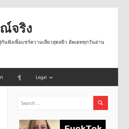
รณ์จริง
ู่กันฟังเพื่อแชร์ความเสียวสุดสยิว อัพเดททุกวันอ่าน
รก
ชู้
Legal