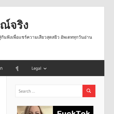
รณ์จริง
ู่กันฟังเพื่อแชร์ความเสียวสุดสยิว อัพเดททุกวันอ่าน
รก
ชู้
Legal