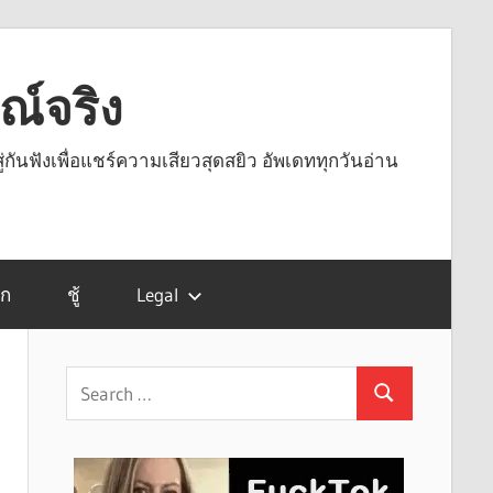
รณ์จริง
ู่กันฟังเพื่อแชร์ความเสียวสุดสยิว อัพเดททุกวันอ่าน
รก
ชู้
Legal