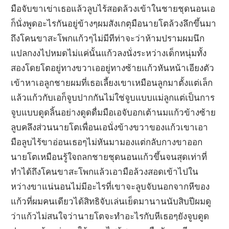
มือจับขาเข่าเธอแล้วลูบไร้สอดล้วงเข้าในชายชุดนอนเอ
ก็นั่งพูดอะไรกันอยู่ข้างๆผมสังเกตุมือนายโตล้วงลึกขึ้นมา
ถึงโคนขาสะโพกแก้วๆไม่มีทีท่าจะว่าห้ามปรามผมนึก
แปลกงงไปหมดไม่แค่นั้นแก้วลงนั่งระหว่างเด็กหนุ่มทั้ง
สองโดยโตอยู่ทางขวาเออยู่ทางซ้ายแก้วหันหน้าเอียงตัว
เข้าหาเอลูกชายผมที่เธอเลี้ยงเขาเหมือนลูกมาตั้งแต่เล็ก
แล้วแก้วกับเอก็จูบปากกันไม่ใช่จูบแบบแม่ลูกแต่เป็นการ
จูบแบบดูดลิ้นอย่างดูดดื่มมือเอจับอกเต้านมแก้วข้างซ้าย
ลูบคลึงส่วนนายโตเพื่อนเอนั่งข้างขวาของแก้วเขาเอา
มือลูบไร้ขาอ่อนเธอๆไม่หันมามองแต่กลับกางขาออก
นายโตเหมือนรู้ใจถลกชายชุดนอนแก้วขึ้นจนสุดเท่าที่
ทำได้ถึงโคนขาสะโพกแล้วเอามือล้วงสอดเข้าไปใน
หว่างขาแน่นอนไม่มีอะไรที่เขาจะลูบจับนอกจากหีของ
แก้วที่ผมคนเดียวได้สิทธิจับเล่นเย็ดมานานนับสิบปีผมดู
ว่าแก้วไม่สนใจว่านายโตจะทำอะไรกับหีเธอๆยังจูบดูด