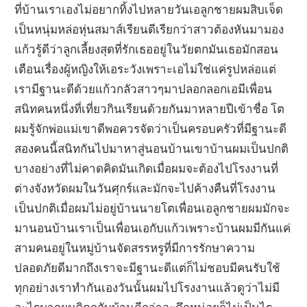
ที่บ้านเราเองไม่อยากทิ้งไปหลายวันเอลูกชายผมสิบเจ็ด
เป็นหนุ่มหล่อหุ่นสมาส์เรียนดีเรียกว่าสาวต้องหันมามอง
แก้วรู้ดีว่าลูกเลี้ยงสุดที่รักเธออยู่ในวัยตกมันเธอมักสอน
เตือนเรื่องผู้หญิงให้เอระวังเพราะเอไม่ใช่แค่รูปหล่อแต่
เรามีฐานะดีด้วยแก้วกลัวสาวๆมาปลอกลอกเอมีเพื่อน
สนิทคนหนึ่งที่เที่ยวกินเรียนด้วยกันมาหลายปีเข้าชื่อ โต
ผมรู้จักพ่อแม่เขาดีพอควรจัดว่าเป็นครอบครัวที่มีฐานะดี
สองคนนี้สนิทกันไปมาหาสู่นอนบ้านเขาบ้านผมเป็นปกติ
บางอย่างที่ไม่คาดคิดมันเกิดเมื่อผมจะต้องไปโรงงานที่
ต่างจังหวัดผมในวันศุกร์และมักจะไปค้างคืนที่โรงงาน
เป็นปกติเมื่อผมไม่อยู่บ้านนายโตเพื่อนเอลูกชายผมมักจะ
มานอนบ้านเราเป็นเพื่อนเอกับแก้วเพราะบ้านผมมีกันแค่
สามคนอยู่ในหมู่บ้านจัดสรรหรูที่มีการรักษาความ
ปลอดภัยดีมากถึงเราจะมีฐานะดีแต่ก็ไม่ชอบมีคนรับใช้
ทุกอย่างเราทำกันเองวันนั้นผมไปโรงงานแล้วดูว่าไม่มี