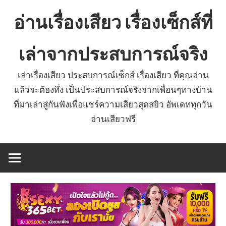
Skip
อ่านเรื่องเสียว เรื่องเซ็กส์ที่
to
content
เล่าจากประสบการณ์จริง
เล่าเรื่องเสียว ประสบการณ์เซ็กส์ เรื่องเสียว ที่คุณอ่าน
แล้วจะต้องทึ่ง เป็นประสบการณ์จริงจากเพื่อนๆทางบ้าน
ที่มาเล่าสู่กันฟังเพื่อแชร์ความเสียวสุดสยิว อัพเดททุกวัน
อ่านเสียวฟรี