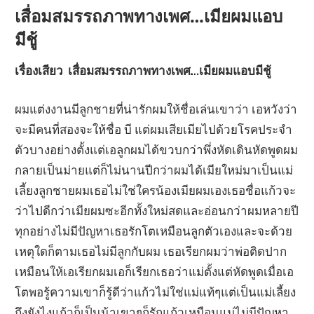
เสื่อมสมรรถภาพทางเพศ…เมียผมแอบ
มีชู้
เรื่องเสียว เสื่อมสมรรถภาพทางเพศ…เมียผมแอบมีชู้
ผมแต่งงานมีลูกชายที่น่ารักผมให้ชื่อเล่นเขาว่า เอหวังว่า
จะมีคนที่สองจะให้ชื่อ บี แต่ผมเสียเมียไปด้วยโรคประจำ
ตัวบางอย่างตั้งแต่เอลูกผมได้ขวบกว่าพึ่งหัดเดินหัดพูดผม
กลายเป็นม่ายแต่ก็ไม่นานปีกว่าผมได้เมียใหม่มาเป็นแม่
เลี้ยงลูกชายผมเธอไม่ใช่ใครน้องเมียผมเองเธอชื่อแก้วจะ
ว่าไปดีกว่าเมียผมซะอีกทั้งใหม่สดและอ่อนกว่าผมหลายปี
ทุกอย่างไม่มีปัญหาเธอรักโตเหมือนลูกตัวเองและจะด้วย
เหตุใดก็ตามเธอไม่มีลูกกับผม เธอเรียกผมว่าพ่อติดปาก
เหมือนให้เอเรียกผมเอก็เรียกเธอว่าแม่ตั้งแต่หัดพูดเมื่อเอ
โตพอรู้ความเขาก็รู้ดีว่าแก้วไม่ใช่แม่แท้ๆแต่เป็นแม่เลี้ยง
ถึงยังไงแก้วก็เป็นน้าเขาๆก็รักแก้วเหมือนแม่ไม่มีปัญหา