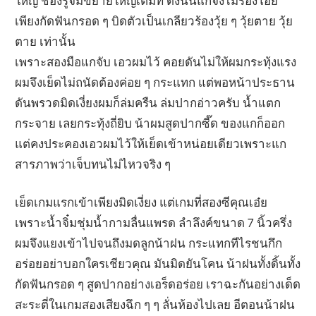
ใหญ่ ช่องรูจิ๋มขยายใหญ่เต็มที่ ดังนั้นแกจึงไม่ร้องโอย
เพียงกัดฟันกรอด ๆ บิดตัวเป็นเกลียวร้องวุ้ย ๆ วุ้ยตาย วุ้ย
ตาย เท่านั้น
เพราะสองมือแกจับ เอวผมไว้ คอยดันไม่ให้ผมกระทุ้งแรง
ผมจึงเย็ดไม่ถนัดต้องค่อย ๆ กระแทก แต่พอหน้าประธาน
ดันพรวดมิดเงี่ยงผมก็ล่มครืน ล่มปากอ่าวครับ น้ำแตก
กระจาย เลยกระทุ้งถี่ยิบ น้าผมสูดปากซี๊ด ของแกก็ออก
แต่คงประคองเอวผมไว้ให้เย็ดเข้าหน่อยเดียวเพราะแก
สารภาพว่าเจ็บทนไม่ไหวจริง ๆ
เย็ดเกมแรกเข้าเพียงมิดเงี่ยง แต่เกมที่สองซีคุณเอ๋ย
เพราะน้ำจิ๋มชุ่มน้ำกามลื่นแพรด ลำลึงค์ขนาด 7 นิ้วครึ่ง
ผมจึงแยงเข้าไปจนถึงมดลูกน้าฝน กระแทกทีไรชนกึก
อร่อยอย่าบอกใครเชียวคุณ มันมิดยันโคน น้าฝนทั้งดิ้นทั้ง
กัดฟันกรอด ๆ สูดปากอย่างเอร็ดอร่อย เราฉะกันอย่างเด็ด
สะระตี่ในเกมสองเสียงฉึก ๆ ๆ ลั่นห้องไปเลย อีตอนน้าฝน