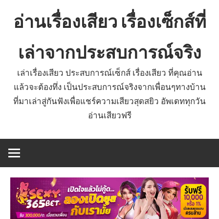
Skip
อ่านเรื่องเสียว เรื่องเซ็กส์ที่
to
content
เล่าจากประสบการณ์จริง
เล่าเรื่องเสียว ประสบการณ์เซ็กส์ เรื่องเสียว ที่คุณอ่าน
แล้วจะต้องทึ่ง เป็นประสบการณ์จริงจากเพื่อนๆทางบ้าน
ที่มาเล่าสู่กันฟังเพื่อแชร์ความเสียวสุดสยิว อัพเดททุกวัน
อ่านเสียวฟรี