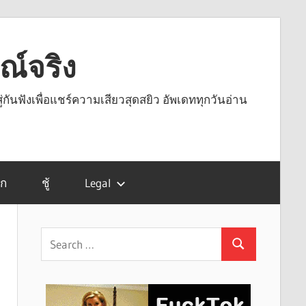
รณ์จริง
ู่กันฟังเพื่อแชร์ความเสียวสุดสยิว อัพเดททุกวันอ่าน
รก
ชู้
Legal