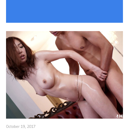
October 19, 2017
admin