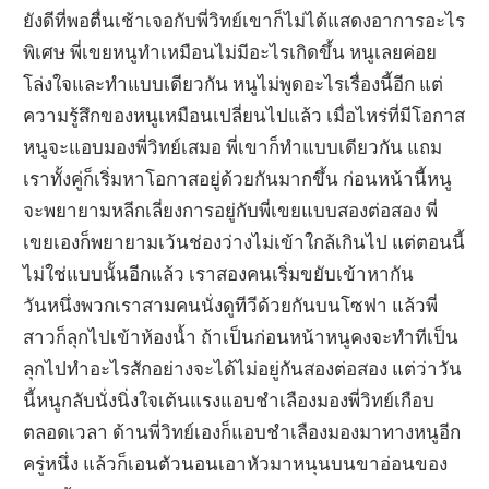
ยังดีที่พอตื่นเช้าเจอกับพี่วิทย์เขาก็ไม่ได้แสดงอาการอะไร
พิเศษ พี่เขยหนูทำเหมือนไม่มีอะไรเกิดขึ้น หนูเลยค่อย
โล่งใจและทำแบบเดียวกัน หนูไม่พูดอะไรเรื่องนี้อีก แต่
ความรู้สึกของหนูเหมือนเปลี่ยนไปแล้ว เมื่อไหร่ที่มีโอกาส
หนูจะแอบมองพี่วิทย์เสมอ พี่เขาก็ทำแบบเดียวกัน แถม
เราทั้งคู่ก็เริ่มหาโอกาสอยู่ด้วยกันมากขึ้น ก่อนหน้านี้หนู
จะพยายามหลีกเลี่ยงการอยู่กับพี่เขยแบบสองต่อสอง พี่
เขยเองก็พยายามเว้นช่องว่างไม่เข้าใกล้เกินไป แต่ตอนนี้
ไม่ใช่แบบนั้นอีกแล้ว เราสองคนเริ่มขยับเข้าหากัน
วันหนึ่งพวกเราสามคนนั่งดูทีวีด้วยกันบนโซฟา แล้วพี่
สาวก็ลุกไปเข้าห้องน้ำ ถ้าเป็นก่อนหน้าหนูคงจะทำทีเป็น
ลุกไปทำอะไรสักอย่างจะได้ไม่อยู่กันสองต่อสอง แต่ว่าวัน
นี้หนูกลับนั่งนิ่งใจเต้นแรงแอบชำเลืองมองพี่วิทย์เกือบ
ตลอดเวลา ด้านพี่วิทย์เองก็แอบชำเลืองมองมาทางหนูอีก
ครู่หนึ่ง แล้วก็เอนตัวนอนเอาหัวมาหนุนบนขาอ่อนของ