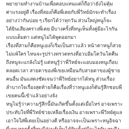
พยายามทำงานบ้านเพื่อตอบแทนแต่ก็ถือว่ายังไม่คุ้ม
ค่าแรงอยู่ดี เรื่องที่สองก็คือพี่เตยกับพี่วิทย์มักจะทำเรื่อง
อย่างว่ากันบ่อย ๆ เรียกได้ว่าทุกวัน ส่วนใหญ่หนูก็จะ
ได้ยินเสียงครางพี่เตย มีบางครั้งที่หนูเห็นทั้งคู่มีอะไรกัน
แบบเต็มตา แต่หนูไม่ได้พูดออกมา
เรื่องที่สามก็คือหนูเองก็เริ่มเป็นสาวแล้ว หน้าตาหนูก็สวย
ไม่แพ้ใคร ไหนจะรูปร่างทรวดทรงที่อวบอิ่มโตวันโตคืน
ถึงหนูจะแกล้งไม่รู้ แต่หนูรู้ว่าพี่วิทย์จะแอบมองหนูเกือบ
ตลอดเวลา สายตาของพี่เขยเหมือนกับสายตาของผู้ชาย
คนอื่น มันแสดงชัดเจนว่าพี่วิทย์อยากได้หนู ส่วนเรื่อง
ลำบากใจเรื่องสุดท้ายก็คือเรื่องที่ว่าหนูเองก็ดันรู้สึกชอบพี่
เขยคนนี้เข้าแล้วอย่างจัง
หนูไม่รู้ว่าความรู้สึกนี้มันเกิดขึ้นตั้งแต่เมื่อไหร่ อาจเพราะ
ประทับใจที่พี่วิทย์ช่วยเหลือเรื่องเงิน อาจเพราะพี่วิทย์ดูแล
เอาใจใส่พี่เตยเป็นอย่างดี หรืออาจจะเป็นเพราะหนูอิจฉา
พี่เตย ทุกครั้งที่หนูมีส่วนรู้เห็นได้ยินทั้งคู่มีอะไรกัน หนูถึง