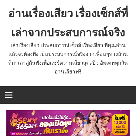
Skip
อ่านเรื่องเสียว เรื่องเซ็กส์ที่
to
content
เล่าจากประสบการณ์จริง
เล่าเรื่องเสียว ประสบการณ์เซ็กส์ เรื่องเสียว ที่คุณอ่าน
แล้วจะต้องทึ่ง เป็นประสบการณ์จริงจากเพื่อนๆทางบ้าน
ที่มาเล่าสู่กันฟังเพื่อแชร์ความเสียวสุดสยิว อัพเดททุกวัน
อ่านเสียวฟรี