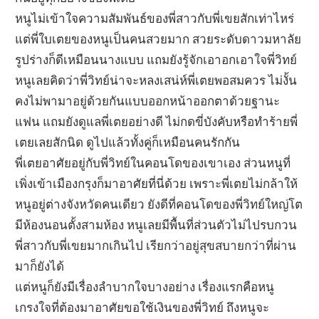
หนูไม่เข้าใจความสัมพันธ์ของพี่สาวกับพี่เขยสักเท่าไหร่
แต่พี่ใบเตยของหนูเป็นคนสวยมาก สวยระดับดาวมหาลัย
รูปร่างก็ดีเหมือนนางแบบ แถมยังรู้จักเอาอกเอาใจพี่วิทย์
หนูเลยคิดว่าพี่วิทย์น่าจะหลงเสน่ห์พี่เตยพอสมควร ไม่งั้น
คงไม่พามาอยู่ด้วยกันแบบออกหน้าออกตาด้วยฐานะ
แฟน แถมยังดูแลพี่เตยอย่างดี ไม่กดขี่บังคับหรือทำร้ายพี่
เตยเลยสักนิด ดูไปแล้วทั้งคู่ก็เหมือนคนรักกัน
พี่เตยอาศัยอยู่กับพี่วิทย์ในคอนโดของเขาเอง ส่วนหนูที่
เพิ่งเข้าเมืองกรุงก็มาอาศัยที่นี่ด้วย เพราะพี่เตยไม่กล้าให้
หนูอยู่ต่างจังหวัดคนเดียว ยังดีที่คอนโดของพี่วิทย์ใหญ่โต
มีห้องนอนตั้งสามห้อง หนูเลยมีพื้นที่ส่วนตัวไม่ไปรบกวน
พี่สาวกับพี่เขยมากเกินไป เรียกว่าอยู่สุขสบายกว่าที่ผ่าน
มาก็ยังได้
แต่หนูก็ยังมีเรื่องลำบากใจบางอย่าง เรื่องแรกคือหนู
เกรงใจที่ต้องมาอาศัยขอใช้เงินของพี่วิทย์ ถึงหนูจะ