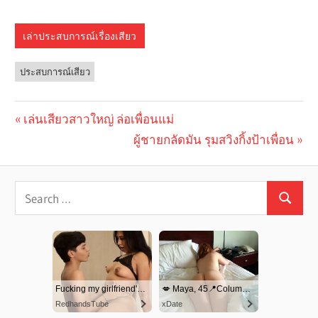
เล่าประสบการณ์เรื่องเสียว
ประสบการณ์เสียว
Previous
เล่นเสียวสาวใหญ่ ล่อเพื่อนแม่
Post
Post:
Next
ผู้ชายกลัดมัน รุมสวิงกิ้งป้าเพื่อน
navigation
Post: