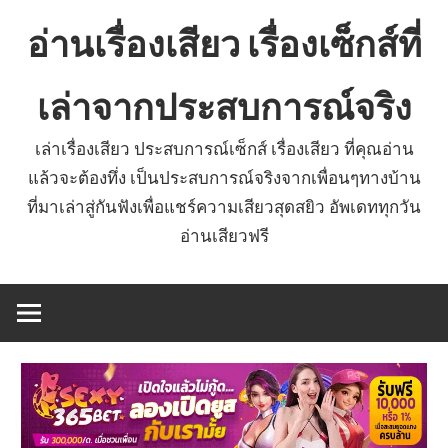
Skip
อ่านเรื่องเสียว เรื่องเซ็กส์ที่
to
content
เล่าจากประสบการณ์จริง
เล่าเรื่องเสียว ประสบการณ์เซ็กส์ เรื่องเสียว ที่คุณอ่าน
แล้วจะต้องทึ่ง เป็นประสบการณ์จริงจากเพื่อนๆทางบ้าน
ที่มาเล่าสู่กันฟังเพื่อแชร์ความเสียวสุดสยิว อัพเดททุกวัน
อ่านเสียวฟรี