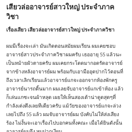
เสียวล่ออาจารย์สาวใหญ่ ประจำภาค
วิชา
เรื่องเสียว เสียวล่ออาจารย์สาวใหญ่ ประจำภาควิชา
ผมมีเรื่องจะเล่า มันเกิดตอนสมัยผมเรียน ผมเคยชอบ
อาจารย์สาวประจำภาควิชาผมครับ เธออายุ 55 แล้วนะ
เป็นหม้ายผัวตายครับ ผมเคยกระโดดมากอดรัดอาจารย์
จากข้างหลังอาจารย์ผม พร้อมกับเอามืออุดปากไว้ตอนที่
ถึงเวลาเลิกเรียนแล้วอาจารย์แกจะออกจากห้องพักครู
อาจารย์นารถดิ้นมาก ผมเลยจับอาจารย์แกเข้าห้อง แล้ว
ก็เล่นแกซะจนผ้าหลุด เผยให้เห็นสองเต้าน่าดูดสุดๆที่
กำลังเต่งตึงเลยทีเดียวครับ แม้วัยของอาจารย์แกจะล่วง
เลยไปถึง 55 แล้ว ผมจับอาจารย์ผม บังคับไม่ให้ส่งเสียง
ร้อง ไม่งั้นจะเอาเรื่องไปบอกคนทั้งคณะ เมื่อได้ยินดังนั้น
อาจารย์ผมจึง หุบปากเงียบ