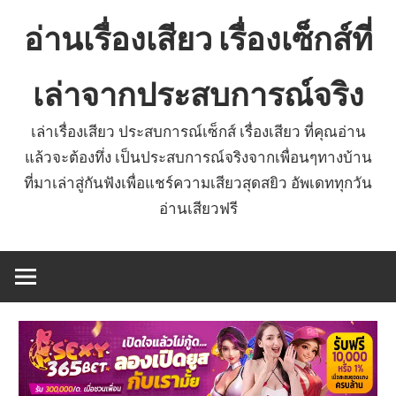
Skip
อ่านเรื่องเสียว เรื่องเซ็กส์ที่
to
content
เล่าจากประสบการณ์จริง
เล่าเรื่องเสียว ประสบการณ์เซ็กส์ เรื่องเสียว ที่คุณอ่าน
แล้วจะต้องทึ่ง เป็นประสบการณ์จริงจากเพื่อนๆทางบ้าน
ที่มาเล่าสู่กันฟังเพื่อแชร์ความเสียวสุดสยิว อัพเดททุกวัน
อ่านเสียวฟรี