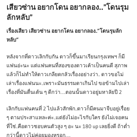
เสียวซ่าน อยากโดน อยากลอง..”โดนรุม
ลักหลับ”
เรื่องเสียว เสียวซ่าน อยากโดน อยากลอง..”โดนรุมลัก
หลับ”
หลังจากที่ดาวเลิกกับกัน ดาวก็ขึ้นมาเรียนกรุงเทพฯ ก็มี
แฟนอ่ะนะ แต่แฟนคนที่สองของดาวเค้าเป็นคนดี สุภาพ
แล้วก็ไม่ทำให้ดาวเกลียดกลัวเรื่องอย่างว่า.. ดาวขอไม่
เล่าเรื่องแฟนนะ..เพราะมันธรรมดาเกินไป ขอข้ามไปเล่า
เรื่องที่มันตื่นเต้น ๆ ดีกว่า….ตอนนั้นดาวอยู่มหาลัยปี 2
เลิกกับแฟนคนที่ 2 ไปแล้วสักพัก..ดาวก็มีคนมาจีบอยู่เรื่อย
ๆ ตามประสาแหละค่ะ..แต่ยังไม่อะไรกับใคร ยังไม่เจอคน
ที่ใช่..คือดาวชอบคนตัวสูง ๆ อะ นะ 180 up เลยยิ่งดี ถ้าต่ำ
กว่านี้ดาวไม่ค่อยมองหรอก….