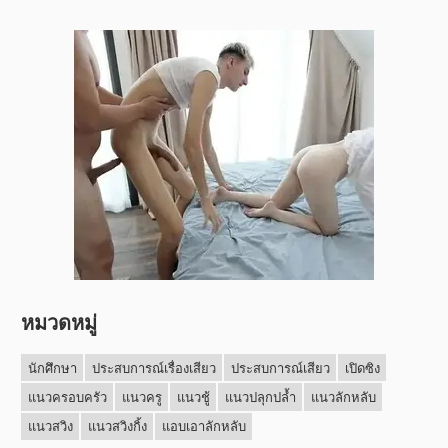
หมวดหมู่
นักศึกษา
ประสบการณ์เรื่องเสียว
ประสบการณ์เสียว
เปิดซิง
แนวครอบครัว
แนวครู
แนวชู้
แนวปลุกปล้ำ
แนวลักหลับ
แนวสวิง
แนวสวิงกิ้ง
แอบเอาลักหลับ