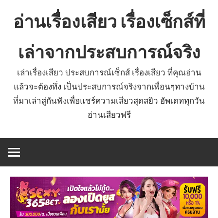
Skip
อ่านเรื่องเสียว เรื่องเซ็กส์ที่
to
content
เล่าจากประสบการณ์จริง
เล่าเรื่องเสียว ประสบการณ์เซ็กส์ เรื่องเสียว ที่คุณอ่าน
แล้วจะต้องทึ่ง เป็นประสบการณ์จริงจากเพื่อนๆทางบ้าน
ที่มาเล่าสู่กันฟังเพื่อแชร์ความเสียวสุดสยิว อัพเดททุกวัน
อ่านเสียวฟรี