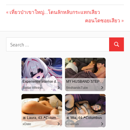
Previous
เที่ยวป่าเขาใหญ่…โดนลักหลับกระแทกเสียว
Post
Post:
Next
คอนโดซอยเสียว
navigation
Post: