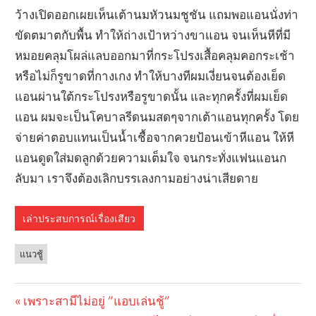
เล่าประสบการณ์เรื่องเสียว
แนวชู้
Previous
เพราะสามีไม่อยู่ ”แอบเล่นชู้”