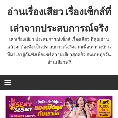
Skip
อ่านเรื่องเสียว เรื่องเซ็กส์ที่
to
content
เล่าจากประสบการณ์จริง
เล่าเรื่องเสียว ประสบการณ์เซ็กส์ เรื่องเสียว ที่คุณอ่าน
แล้วจะต้องทึ่ง เป็นประสบการณ์จริงจากเพื่อนๆทางบ้าน
ที่มาเล่าสู่กันฟังเพื่อแชร์ความเสียวสุดสยิว อัพเดททุกวัน
อ่านเสียวฟรี