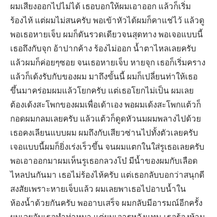
ผมเสียงออกไปไม่ได้ เธอบอกให้ผมเอาออก แล้วก็เริ่ม
ร้องไห้ แต่ผมไม่สนครับ พอเข้าหัวได้ผมก็คาแช่ไว้ แล้วดู
พอเธอหายเจ็บ ผมก็ดันรวดเดียวจนสุดทาง พอเจอแบบนี้
เธอถึงกับจุก อ้าปากค้าง ร้องไม่ออก น้ำตาไหลเลยครับ
แล้วผมก็ค่อยๆซอย จนเธอหายเจ็บ หายจุก เธอก็เริ่มคราง
แล้วก็เด้งรับกับของผม มาถึงขั้นนี้ ผมก็เปลี่ยนท่าให้เธอ
ขึ้นมาคร่อมผมแล้วโยกครับ แต่เธอโยกไม่เป็น ผมเลย
ต้องเด้งสะโพกของผมเพื่อเด้าเอง พอผมเด้งสะโพกแต้วก็
กอดผมกลมเลยครับ แล้วแต้วก็ดูดหัวนมผมพลางไปด้วย
เธอคงเลียนแบบผม ผมถึงกับเสียวซ่านไปทั้งตัวเลยครับ
เจอแบบนี้ผมก็ยิ่งเร่งเร็วขึ้น จนผมแตกในใส่รูเธอเลยครับ
พอเอาออกมาผมเห็นรูเธอกลวงโบ๋ มีน้ำของผมกับเลือด
ไหลปนกันมา เธอไม่ร้องไห้ครับ แต่เธอกลับบอกว่าสนุกดี
สงสัยเพราะหายเจ็บแล้ว ผมเลยพาเธอไปอาบน้ำใน
ห้องน้ำด้วยกันครับ พออาบเสร็จ ผมกลับมีอารมณ์อีกครั้ง
ผมเลยจับเธอทำท่าหมา แต่ผมเอารูหลังแทน เธอร้องห้าม