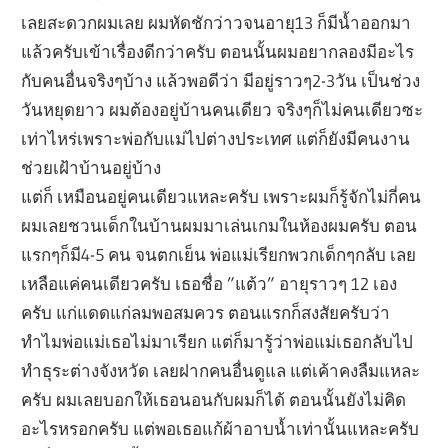
เลยสะดวกผมเลย ผมหัดชักว่าวจนอายุ13 ก็มีน้ำออกมา
แล้วครับเข้าเรื่องดีกว่าครับ ตอนนั้นผมอยากลองมีอะไร
กับคนอื่นจริงๆบ้าง แล้วพอดีว่า มีอยู่ราวๆ2-3วัน เป็นช่วง
วันหยุดยาว ผมต้องอยู่บ้านคนเดียว จริงๆก็ไม่คนเดียวซะ
เท่าไหร่เพราะพ่อกับแม่ไปต่างประเทศ แต่ก็ยังมีคนงาน
ช่วยเฝ้าบ้านอยู่บ้าง
แต่ก็ เหมือนอยู่คนเดียวแหละครับ เพราะผมก็รู้จักไม่กี่คน
ผมเลยชวนเด็กในบ้านผมมาเล่นเกมในห้องผมครับ ตอน
แรกๆก็มี4-5 คน จนตกเย็น พ่อแม่เรียกพวกเด็กๆกลับ เลย
เหลือแค่คนเดียวครับ เธอชื่อ ”แต้ว” อายุราวๆ 12 เอง
ครับ แก่แดดแก่ลมพอสมควร ตอนแรกก็สงสัยครับว่า
ทำไมพ่อแม่เธอไม่มาเรียก แต่ก็มารู้ว่าพ่อแม่เธอกลับไป
ทำธุระต่างจังหวัด เลยฝากคนอื่นดูแล แต่เค้าคงลืมแหละ
ครับ ผมเลยบอกให้เธอนอนกับผมก็ได้ ตอนนั้นยังไม่คิด
อะไรหรอกครับ แต่พอเธอแก้ผ้าอาบน้ำเท่านั้นแหละครับ