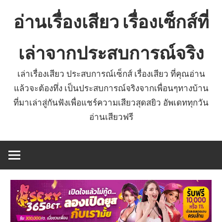
Skip
อ่านเรื่องเสียว เรื่องเซ็กส์ที่
to
content
เล่าจากประสบการณ์จริง
เล่าเรื่องเสียว ประสบการณ์เซ็กส์ เรื่องเสียว ที่คุณอ่าน
แล้วจะต้องทึ่ง เป็นประสบการณ์จริงจากเพื่อนๆทางบ้าน
ที่มาเล่าสู่กันฟังเพื่อแชร์ความเสียวสุดสยิว อัพเดททุกวัน
อ่านเสียวฟรี