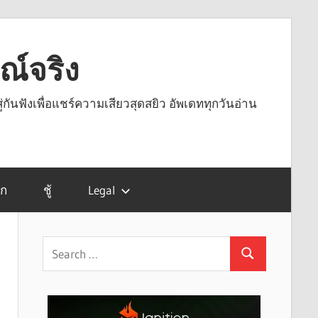
รณ์จริง
ู่กันฟังเพื่อแชร์ความเสียวสุดสยิว อัพเดททุกวันอ่าน
รก
ชู้
Legal