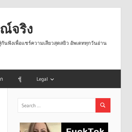
รณ์จริง
ู่กันฟังเพื่อแชร์ความเสียวสุดสยิว อัพเดททุกวันอ่าน
รก
ชู้
Legal