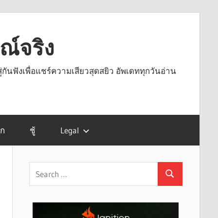
รณ์จริง
ู่กันฟังเพื่อแชร์ความเสียวสุดสยิว อัพเดททุกวันอ่าน
รก
ชู้
Legal