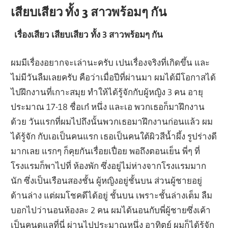
เสียบเสียว ทั้ง 3 สาวพร้อมๆ กัน
เรื่องเสียว เสียบเสียว ทั้ง 3 สาวพร้อมๆ กัน
ผมมีเรื่องอยากจะเล่านะครับ เปนเรื่องจริงที่เกิดขึ้น และ
ไม่มีวันลืมเลยครับ คือว่าเมื่อปีที่ผ่านมา ผมได้มีโอกาสได้
ไปฝึกงานที่เกาะสมุย ทำให้ได้รู้จักกับผู้หญิง 3 คน อายุ
ประมาณ 17-18 ชื่อเก๋ หนึ่ง และเอ พวกเธอก็มาฝึกงาน
ด้วย วันแรกที่ผมไปถึงนั้นพวกเธอมาฝึกงานก่อนแล้ว ผม
ได้รู้จัก กับเอเป็นคนแรก เธอเป็นคนใต้ผิวสีน้ำผึ้ง รูปร่างดี
มากเลย แรกๆ ก็คุยกันเรื่อยเปื่อย พอถึงตอนเย็น พี่ๆ ที่
โรงแรมก็พาไปที่ ห้องพัก ซึ่งอยู่ไม่ห่างจากโรงแรมมาก
นัก ซึ่งเป็นเรือนสองชั้น ผู้หญิงอยู่ชั้นบน ส่วนผู้ชายอยู่
ด้านล่าง แต่ผมโชคดีได้อยู่ ชั้นบน เพราะชั้นล่างเต็ม ลืม
บอกไปว่านอนห้องละ 2 คน ผมได้นอนกับพี่ผู้ชายซึ่งเค้า
เป็นคนดูแลที่นี่ ผ่านไปประมาณหนึ่ง อาทิตย์ ผมก็ได้รู้จัก