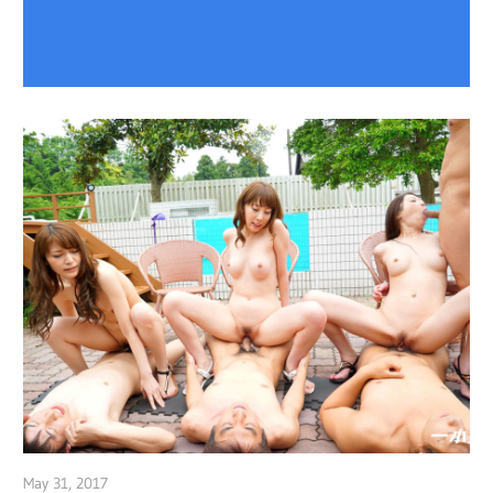
May 31, 2017
admin