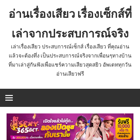
Skip
อ่านเรื่องเสียว เรื่องเซ็กส์ที่
to
content
เล่าจากประสบการณ์จริง
เล่าเรื่องเสียว ประสบการณ์เซ็กส์ เรื่องเสียว ที่คุณอ่าน
แล้วจะต้องทึ่ง เป็นประสบการณ์จริงจากเพื่อนๆทางบ้าน
ที่มาเล่าสู่กันฟังเพื่อแชร์ความเสียวสุดสยิว อัพเดททุกวัน
อ่านเสียวฟรี