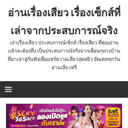
Skip
อ่านเรื่องเสียว เรื่องเซ็กส์ที่
to
content
เล่าจากประสบการณ์จริง
เล่าเรื่องเสียว ประสบการณ์เซ็กส์ เรื่องเสียว ที่คุณอ่าน
แล้วจะต้องทึ่ง เป็นประสบการณ์จริงจากเพื่อนๆทางบ้าน
ที่มาเล่าสู่กันฟังเพื่อแชร์ความเสียวสุดสยิว อัพเดททุกวัน
อ่านเสียวฟรี