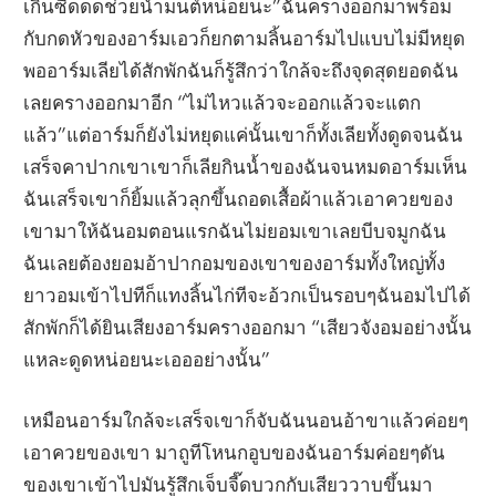
เกินซี๊ดดดช่วยน้ำมนต์หน่อยนะ”ฉันครางออกมาพร้อม
กับกดหัวของอาร์มเอวก็ยกตามลิ้นอาร์มไปแบบไม่มีหยุด
พออาร์มเลียได้สักพักฉันก็รู้สึกว่าใกล้จะถึงจุดสุดยอดฉัน
เลยครางออกมาอีก “ไม่ไหวแล้วจะออกแล้วจะแตก
แล้ว”แต่อาร์มก็ยังไม่หยุดแค่นั้นเขาก็ทั้งเลียทั้งดูดจนฉัน
เสร็จคาปากเขาเขาก็เลียกินน้ำของฉันจนหมดอาร์มเห็น
ฉันเสร็จเขาก็ยิ้มแล้วลุกขึ้นถอดเสื้อผ้าแล้วเอาควยของ
เขามาให้ฉันอมตอนแรกฉันไม่ยอมเขาเลยบีบจมูกฉัน
ฉันเลยต้องยอมอ้าปากอมของเขาของอาร์มทั้งใหญ่ทั้ง
ยาวอมเข้าไปทีก็แทงลิ้นไก่ทีจะอ้วกเป็นรอบๆฉันอมไปได้
สักพักก็ได้ยินเสียงอาร์มครางออกมา “เสียวจังอมอย่างนั้น
แหละดูดหน่อยนะเอออย่างนั้น”
เหมือนอาร์มใกล้จะเสร็จเขาก็จับฉันนอนอ้าขาแล้วค่อยๆ
เอาควยของเขา มาถูทีโหนกอูบของฉันอาร์มค่อยๆดัน
ของเขาเข้าไปมันรู้สึกเจ็บจี๊ดบวกกับเสียววาบขึ้นมา