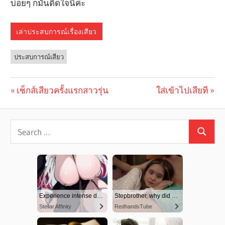
บ่อยๆ ก็มันติดใจนี้ค่ะ
เล่าประสบการณ์เรื่องเสียว
ประสบการณ์เสียว
Previous
เซ็กส์เสียวครั้งแรกสาวรุ่น
Next
ใส่เข้าไปเสียที
Post
Post:
Post:
navigation