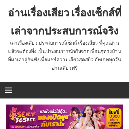
Skip
อ่านเรื่องเสียว เรื่องเซ็กส์ที่
to
content
เล่าจากประสบการณ์จริง
เล่าเรื่องเสียว ประสบการณ์เซ็กส์ เรื่องเสียว ที่คุณอ่าน
แล้วจะต้องทึ่ง เป็นประสบการณ์จริงจากเพื่อนๆทางบ้าน
ที่มาเล่าสู่กันฟังเพื่อแชร์ความเสียวสุดสยิว อัพเดททุกวัน
อ่านเสียวฟรี