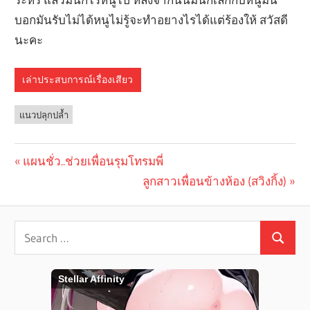
บอกมันรับไม่ได้หนูไม่รู้จะทำอยางไรได้แต่ร้องให้ สวัสดี
นะคะ
เล่าประสบการณ์เรื่องเสียว
แนวปลุกปล้ำ
Previous
แผนชั่ว..ช่วยเพื่อนรุมโทรมพี่
Post
Post:
Next
ลูกสาวเพื่อนข้างห้อง (สวิงกิ้ง)
navigation
Post: