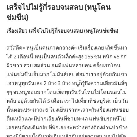
เสร็จไปไม่รู้กี่รอบจนสลบ (หนูโดน
ข่มขืน)
เรื่องเสียว เสร็จไปไม่รู้กี่รอบจนสลบ (หนูโดนข่มขืน)
สวัสดีคะ หนูเป็นคนภาคกลางค่ะ เริ่มเรื่องเลย เกิดขึ้นมา
ได้ 2 เดือนนี้ หนูเป็นคนตัวเล็กค่ะสูง 155 ซม หนัก 45 กก
ผิวขาว สวย สมส่วน จนมีแฟนหลายคน ครั้งแรกโดน
แฟนข่มขืนเจ็บมาก ไม่มันส์เลย ต่อมาเราอยู่ด้วยกันเขา
เอาหนูทุกวันเลย 2 บ้าง 3 บ้าง หนูก็รู้ถึงความเสียวมันส์ๆ
ๆๆ จนหนูชอบมากโดนเย็ดทุกวันวันไหนไม่โดนนอนไม่
หลับ อยู่ด้วยกันได้ 5 เดือน เราไปเที่ยวที่ชลบุรีค่ะ เย็นวัน
นั้นตอนประมาณ 6 โมงเย็นเราทะเลาะกันเรื่องแฟนชอบ
ดื่มเหล้าและมีปากเสียงกันที่ชายทะเล แฟนขับรถหนีไป
เลยหนู
ต้องเดินกลับที่พักเอง ระหว่างทางต้องผ่านป่าข้าง
ทางมีผู้ชายนั้งจับกลุ่มกินเหล้ากันอยู่หลายคนมองไม่ชัด