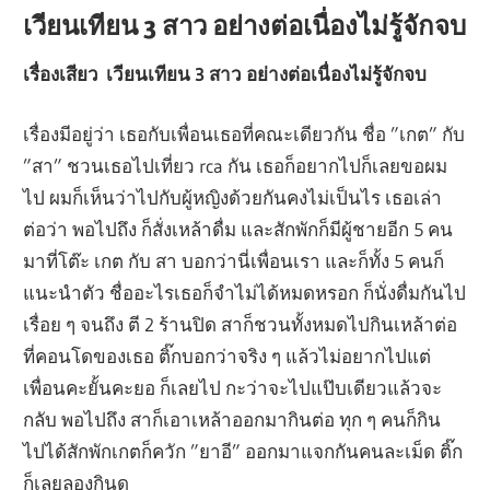
เวียนเทียน 3 สาว อย่างต่อเนื่องไม่รู้จักจบ
เรื่องเสียว เวียนเทียน 3 สาว อย่างต่อเนื่องไม่รู้จักจบ
เรื่องมีอยู่ว่า เธอกับเพื่อนเธอที่คณะเดียวกัน ชื่อ ”เกต” กับ
”สา” ชวนเธอไปเที่ยว rca กัน เธอก็อยากไปก็เลยขอผม
ไป ผมก็เห็นว่าไปกับผู้หญิงด้วยกันคงไม่เป็นไร เธอเล่า
ต่อว่า พอไปถึง ก็สั่งเหล้าดื่ม และสักพักก็มีผู้ชายอีก 5 คน
มาที่โต๊ะ เกต กับ สา บอกว่านี่เพื่อนเรา และก็ทั้ง 5 คนก็
แนะนำตัว ชื่ออะไรเธอก็จำไม่ได้หมดหรอก ก็นั่งดื่มกันไป
เรื่อย ๆ จนถึง ตี 2 ร้านปิด สาก็ชวนทั้งหมดไปกินเหล้าต่อ
ที่คอนโดของเธอ ติ๊กบอกว่าจริง ๆ แล้วไม่อยากไปแต่
เพื่อนคะยั้นคะยอ ก็เลยไป กะว่าจะไปแป๊บเดียวแล้วจะ
กลับ พอไปถึง สาก็เอาเหล้าออกมากินต่อ ทุก ๆ คนก็กิน
ไปได้สักพักเกตก็ควัก ”ยาอี” ออกมาแจกกันคนละเม็ด ติ๊ก
ก็เลยลองกินดู