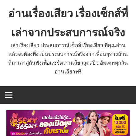
Skip
อ่านเรื่องเสียว เรื่องเซ็กส์ที่
to
content
เล่าจากประสบการณ์จริง
เล่าเรื่องเสียว ประสบการณ์เซ็กส์ เรื่องเสียว ที่คุณอ่าน
แล้วจะต้องทึ่ง เป็นประสบการณ์จริงจากเพื่อนๆทางบ้าน
ที่มาเล่าสู่กันฟังเพื่อแชร์ความเสียวสุดสยิว อัพเดททุกวัน
อ่านเสียวฟรี