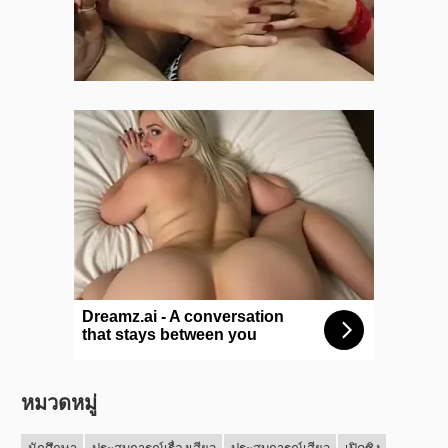
หมวดหมู่
นักศึกษา
ประสบการณ์เรื่องเสียว
ประสบการณ์เสียว
เปิดซิง