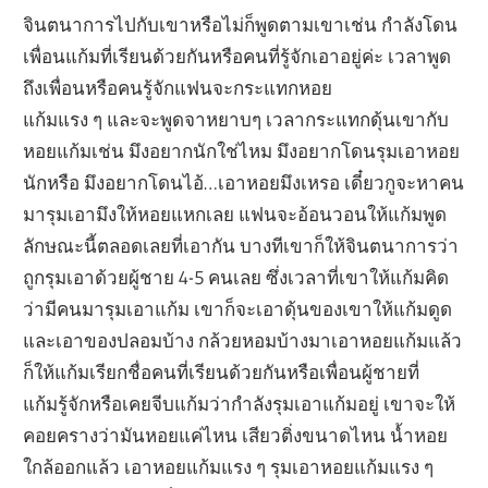
จินตนาการไปกับเขาหรือไม่ก็พูดตามเขาเช่น กำลังโดน
เพื่อนแก้มที่เรียนด้วยกันหรือคนที่รู้จักเอาอยู่ค่ะ เวลาพูด
ถึงเพื่อนหรือคนรู้จักแฟนจะกระแทกหอย
แก้มแรง ๆ และจะพูดจาหยาบๆ เวลากระแทกดุ้นเขากับ
หอยแก้มเช่น มึงอยากนักใช่ไหม มึงอยากโดนรุมเอาหอย
นักหรือ มึงอยากโดนไอ้…เอาหอยมึงเหรอ เดี๋ยวกูจะหาคน
มารุมเอามึงให้หอยแหกเลย แฟนจะอ้อนวอนให้แก้มพูด
ลักษณะนี้ตลอดเลยที่เอากัน บางทีเขาก็ให้จินตนาการว่า
ถูกรุมเอาด้วยผู้ชาย 4-5 คนเลย ซึ่งเวลาที่เขาให้แก้มคิด
ว่ามีคนมารุมเอาแก้ม เขาก็จะเอาดุ้นของเขาให้แก้มดูด
และเอาของปลอมบ้าง กล้วยหอมบ้างมาเอาหอยแก้มแล้ว
ก็ให้แก้มเรียกชื่อคนที่เรียนด้วยกันหรือเพื่อนผู้ชายที่
แก้มรู้จักหรือเคยจีบแก้มว่ากำลังรุมเอาแก้มอยู่ เขาจะให้
คอยครางว่ามันหอยแค่ไหน เสียวติ่งขนาดไหน น้ำหอย
ใกล้ออกแล้ว เอาหอยแก้มแรง ๆ รุมเอาหอยแก้มแรง ๆ