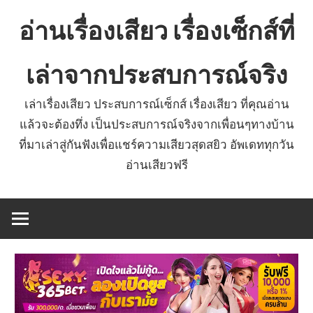
Skip
อ่านเรื่องเสียว เรื่องเซ็กส์ที่
to
content
เล่าจากประสบการณ์จริง
เล่าเรื่องเสียว ประสบการณ์เซ็กส์ เรื่องเสียว ที่คุณอ่าน
แล้วจะต้องทึ่ง เป็นประสบการณ์จริงจากเพื่อนๆทางบ้าน
ที่มาเล่าสู่กันฟังเพื่อแชร์ความเสียวสุดสยิว อัพเดททุกวัน
อ่านเสียวฟรี