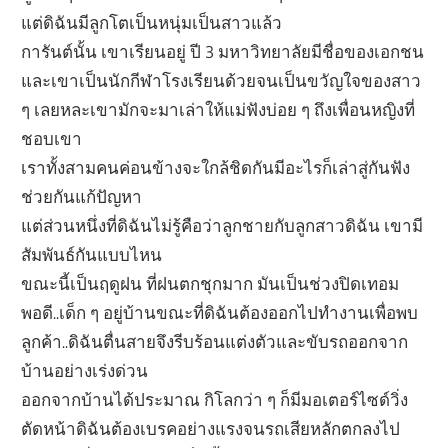
แต่ดิฉันมีลูกโตเป็นหนุ่มเป็นสาวแล้ว
การันต์นั้น เขาเรียนอยู่ ปี 3 มหาวิทยาลัยมีชื่อของเอกชน
และเขาเป็นนักกีฬาโรงเรียนด้วยจนเป็นขวัญใจของสาว
ๆ เลยหละเขามักจะมาเล่าให้แม่ฟังบ่อย ๆ ถึงเพื่อนหญิงที่
ชอบเขา
เราทั้งสามคนค่อนข้างจะใกล้ชิดกันมีอะไรก็เล่าสู่กันฟัง
ช่วยกันแก้ปัญหา
แต่ส่วนหนึ่งที่ดิฉันไม่รู้คือว่าลูกชายกับลูกสาวดิฉัน เขามี
สัมพันธ์กันแบบไหน
ขณะนี้เป็นฤดูฝน ที่ฝนตกชุกมาก มันเป็นช่วงปิดเทอม
พอดี..เด็ก ๆ อยู่บ้านขณะที่ดิฉันต้องออกไปทำงานเพื่อพบ
ลูกค้า..ดิฉันตื่นสายจึงรีบร้อนแต่งตัวและขับรถออกจาก
บ้านอย่างเร่งด่วน
ออกจากบ้านได้ประมาณ กิโลกว่า ๆ ก็มีมอเตอร์ไซด์วิ่ง
ตัดหน้าดิฉันต้องเบรคอย่างแรงจนรถเสียหลักตกลงไป