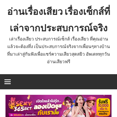
Skip
อ่านเรื่องเสียว เรื่องเซ็กส์ที่
to
content
เล่าจากประสบการณ์จริง
เล่าเรื่องเสียว ประสบการณ์เซ็กส์ เรื่องเสียว ที่คุณอ่าน
แล้วจะต้องทึ่ง เป็นประสบการณ์จริงจากเพื่อนๆทางบ้าน
ที่มาเล่าสู่กันฟังเพื่อแชร์ความเสียวสุดสยิว อัพเดททุกวัน
อ่านเสียวฟรี