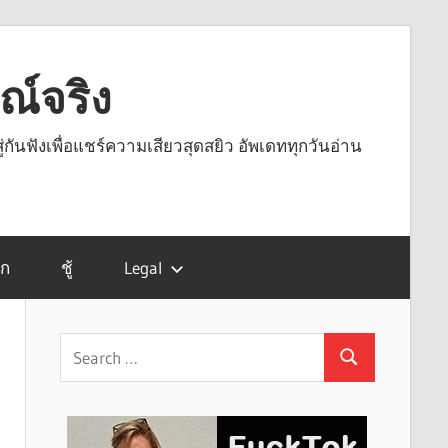
รณ์จริง
ู่กันฟังเพื่อแชร์ความเสียวสุดสยิว อัพเดททุกวันอ่าน
รก
ชู้
Legal