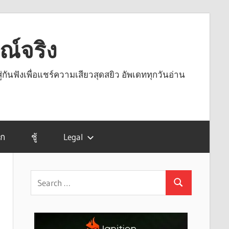
รณ์จริง
ู่กันฟังเพื่อแชร์ความเสียวสุดสยิว อัพเดททุกวันอ่าน
รก
ชู้
Legal