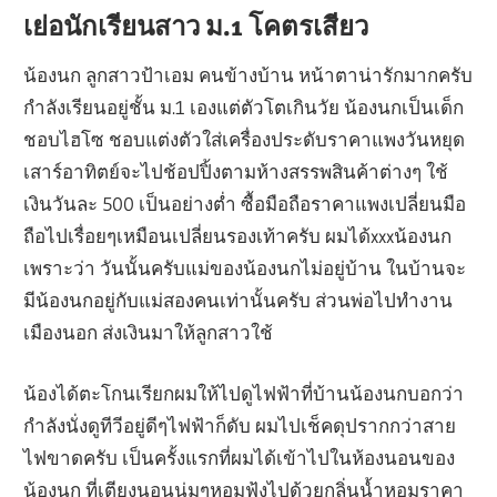
เย่อนักเรียนสาว ม.1 โคตรเสียว
น้องนก ลูกสาวป้าเอม คนข้างบ้าน หน้าตาน่ารักมากครับ
กำลังเรียนอยู่ชั้น ม.1 เองแต่ตัวโตเกินวัย น้องนกเป็นเด็ก
ชอบไฮโซ ชอบแต่งตัวใส่เครื่องประดับราคาแพงวันหยุด
เสาร์อาทิตย์จะไปช้อปปิ้งตามห้างสรรพสินค้าต่างๆ ใช้
เงินวันละ 500 เป็นอย่างต่ำ ซื้อมือถือราคาแพงเปลี่ยนมือ
ถือไปเรื่อยๆเหมือนเปลี่ยนรองเท้าครับ ผมได้xxxน้องนก
เพราะว่า วันนั้นครับแม่ของน้องนกไม่อยู่บ้าน ในบ้านจะ
มีน้องนกอยู่กับแม่สองคนเท่านั้นครับ ส่วนพ่อไปทำงาน
เมืองนอก ส่งเงินมาให้ลูกสาวใช้
น้องได้ตะโกนเรียกผมให้ไปดูไฟฟ้าที่บ้านน้องนกบอกว่า
กำลังนั่งดูทีวีอยู่ดีๆไฟฟ้าก็ดับ ผมไปเช็คดุปรากกว่าสาย
ไฟขาดครับ เป็นครั้งแรกที่ผมได้เข้าไปในห้องนอนของ
น้องนก ที่เตียงนอนนุ่มๆหอมฟุ้งไปด้วยกลิ่นน้ำหอมราคา