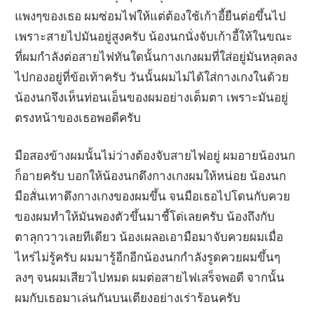
แพงๆของเธอ ผมซ่อมไฟให้แต่ต้องใช้เก้าอี้ยืนต่อขึ้นไป
เพราะสายไปมันอยู่สูงครับ น้องนกนั่งจับเก้าอี้ให้ในขณะ
ที่ผมกำลังต่อสายไฟทันใดนั้นกางเกงผมที่ใส่อยู่มันหลุดลง
ไปกองอยู่ที่ข้อเท้าครับ วันนั้นผมไม่ได้ใส่กางเกงในด้วย
น้องนกจึงเห็นท่อนเอ็นของผมอย่างเต็มตา เพราะมันอยู่
ตรงหน้าของเธอพอดีครับ
มือสองข้างผมนั้นไม่ว่างต้องจับสายไฟอยู่ ผมอายน้องนก
ก็อายครับ บอกให้น้องนกดึงกางเกงผมให้หน่อย น้องนก
มือสั่นเทาดึงกางเกงของผมขึ้น จนมือเธอไปโดนกับควย
ของผมทำให้มันพองตัวขึ้นมาชี้โด่เลยครับ น้องถึงกับ
ตาลุกวาวเลยทีเดียว น้องเผลอเอามือมาจับควยผมเมื่อ
ไหร่ไม่รู้ครับ ผมมารู้อีกอีกน้องนกกำลังรูดควยผมขึ้นๆ
ลงๆ จนผมเสียวไปหมด ผมต่อสายไฟเสร็จพอดี จากนั้น
ผมกับเธอมาเล่นกันบนเตียงอย่างเร่าร้อนครับ