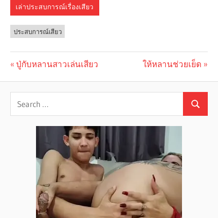
เล่าประสบการณ์เรื่องเสียว
ประสบการณ์เสียว
Previous
ปู่กับหลานสาวเล่นเสียว
Next
ให้หลานช่วยเย็ด
Post
Post:
Post:
navigation