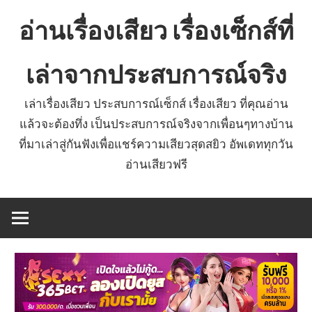
Skip
อ่านเรื่องเสียว เรื่องเซ็กส์ที่
to
content
เล่าจากประสบการณ์จริง
เล่าเรื่องเสียว ประสบการณ์เซ็กส์ เรื่องเสียว ที่คุณอ่าน
แล้วจะต้องทึ่ง เป็นประสบการณ์จริงจากเพื่อนๆทางบ้าน
ที่มาเล่าสู่กันฟังเพื่อแชร์ความเสียวสุดสยิว อัพเดททุกวัน
อ่านเสียวฟรี