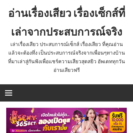
Skip
อ่านเรื่องเสียว เรื่องเซ็กส์ที่
to
content
เล่าจากประสบการณ์จริง
เล่าเรื่องเสียว ประสบการณ์เซ็กส์ เรื่องเสียว ที่คุณอ่าน
แล้วจะต้องทึ่ง เป็นประสบการณ์จริงจากเพื่อนๆทางบ้าน
ที่มาเล่าสู่กันฟังเพื่อแชร์ความเสียวสุดสยิว อัพเดททุกวัน
อ่านเสียวฟรี