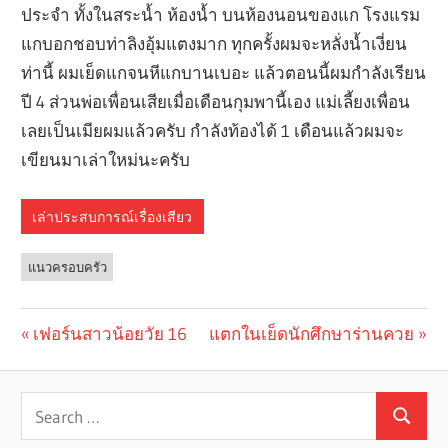
เล่าประสบการณ์เรื่องเสียว
แนวครอบครัว
Previous
เฟอร์นสาวน้อยวัย 16
Next
แตกในเย็ดนักศึกษาร่านควย
Post
Post:
Post:
navigation