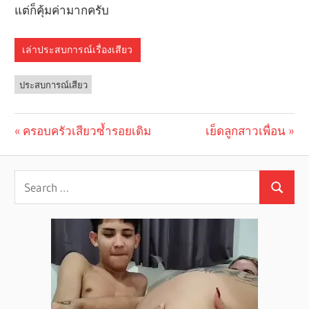
แต่ก็คุ้มค่ามากครับ
เล่าประสบการณ์เรื่องเสียว
ประสบการณ์เสียว
Previous
ครอบครัวเสียวซ้ำรอยเดิม
Next
เย็ดลูกสาวเพื่อน
Post
Post:
Post:
navigation