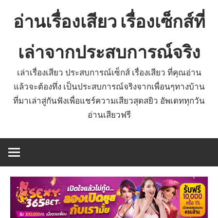
Skip
อ่านเรื่องเสียว เรื่องเซ็กส์ที่
to
content
เล่าจากประสบการณ์จริง
เล่าเรื่องเสียว ประสบการณ์เซ็กส์ เรื่องเสียว ที่คุณอ่าน
แล้วจะต้องทึ่ง เป็นประสบการณ์จริงจากเพื่อนๆทางบ้าน
ที่มาเล่าสู่กันฟังเพื่อแชร์ความเสียวสุดสยิว อัพเดททุกวัน
อ่านเสียวฟรี