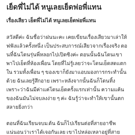
เย็ดพี่ไม่ได้ หนูเลยเย็ดพ่อพี่แทน
เรื่องเสียว เย็ดพี่ไม่ได้ หนูเลยเย็ดพ่อพี่แทน
สวัสดีค่ะ ฉันชื่อว่าฝนนะคะ เคยเขียนเรื่องเสียวมาเล่าให้
ฟฟังแล้วครั้งหนึ่ง เป็นประสบการณ์เสียวจากเรื่องจริง ตอ
นที๋ฉันโดนรุ่นพี่หลอกไปเปิดซิงค่ะ ตอนนั้นฉันโดนเขา
พาไปเย็ดที่ห้องเพื่อน โดยที่ไม่รู้เลยว่าจะโดนเย็ดสดแตก
ใน รวมทั้งเพื่อน ๆ ของเขาก็ยังมาแอบมองการกระทำนั้น
ด้วย ฉันเลยรู้สึกอาย เพราะหลังจากนั้นฉันก็โดนทิ้ง
เพราะว่าฉันมีค่าแค่โดนเย็ดครั้งแรกเท่านั้น ความแค้น
ของฉันมันไม่จบลงง่าย ๆ ค่ะ ฉันรู้ว่าจะทำให้เขานั้นตก
สลายยิ่งกว่า
ตอนที่ฉันเรียนจบม.ต้น ฉันก็ไปเรียนต่อที่สายอาชีพ
แน่นอนว่าเราได้เจอกันเลย เขาไปหล่อเหลาอยู่ที่สาย