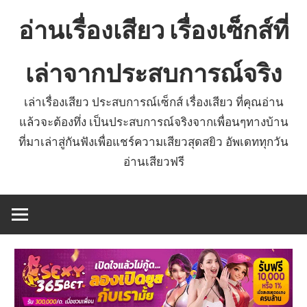
Skip
อ่านเรื่องเสียว เรื่องเซ็กส์ที่
to
content
เล่าจากประสบการณ์จริง
เล่าเรื่องเสียว ประสบการณ์เซ็กส์ เรื่องเสียว ที่คุณอ่าน
แล้วจะต้องทึ่ง เป็นประสบการณ์จริงจากเพื่อนๆทางบ้าน
ที่มาเล่าสู่กันฟังเพื่อแชร์ความเสียวสุดสยิว อัพเดททุกวัน
อ่านเสียวฟรี