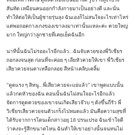
สันทัด เหมือนคนออกกำลังกายมาเป็นอย่างดี และนั่น
ทำให้ต่อให้เป็นผู้ชายรุ่นลุง ฉันเองก็ไม่สนใจอะไรเท่าไหร่
แต่พอถอดกางเกงของเขาลงมาเท่านั้นแหละค่ะ ควยใหญ่
มาก ใหญ่กว่าลูกชายที่เคยเย็ดฉันอีก
นาทีนั้นฉันไม่รออะไรอีกแล้ว…ฉันจับควยของพี่วิเชียร
ถอกลงจนสุด ก่อนที่จะค่อย ๆ เลียหัวควยให้เขา พี่วิเชียร
เสียวควยจนตาเหลือกลอย สีหน้าเคลิบเคลิ้ม
“ดูดแรง ๆ สิหนู…พี่เสียวควยจะแย่แล้ว” เขาพูดแบบนั้น
แล้วกดหัวของฉัน ตอนนั้นฉันไม่สนใจอะไรอีกแล้ว
จัดการดูดควยของเขาจนเกิดเสียวจ๊วบ ๆ ดังขึ้นถี่รัว พี่
วิเชียรเสียวควยจนตัวเกร็งไปหมดแล้ว มันคือความสุขที่
ได้รับจากการโดนเด็กสาวอยุ 18 ปรนเปรอ ฉันเข้าใจดี
ว่าคงจะรู้สึกขนาดไหน ฉันทำให้เขาอย่างนั้นจนทนไม่