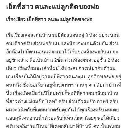
เย็ดพี่สาว คนละแม่ลูกติดของพ่อ
เรื่องเสียว เย็ดพี่สาว คนละแม่ลูกติดของพ่อ
เริ่มเรื่องเลยละกันบ้านผมมีห้องนอนอยู่ 3 ห้อง ผมจะนอน
คนเดียวครับ ส่วนพ่อกับแม่และน้องจะนอนด้วยกัน ส่วน
อีกห้องไม่มีคนนอนแต่จะเอาไว้เก็บของห้องพ่อกับแม่จะ
อยู่ข้างล่าง คือเป็นบ้าน 2ชั้น ส่วนห้องผมจะอยู่ชั้น 2 ห้อง
เดียว เรื่องที่ผมจะเล่านี้ผมได้ประสบการณ์มากับตัวผม
เอง เรื่องมันก็มีอยู่ว่าผมมีพี่สาวคนละแม่ ลูกติดของพ่อ อยู่
คนหนึ่ง ซึ่งเธอเรียนอยู่ที่กรุงเทพฯ นานๆ จะกลับมาบ้านที
นึ่ง เรื่องเกิดเมื่อวันปีใหม่ครับก็พอดีพี่สาวผมกลับมาบ้าน
พี่สาวต่างแม่ผมชื่อ”เคท” ครับ ส่วนตัวผมชื่อ อาทร์ ครับ
ผมจะสนิทกับพี่เคทมากครับคุยกันได้ทุกเรื่องครับ ผมเคย
แอบดูพี่เคทอาบน้ำด้วยครับก็เห็นเล็กๆ น้อยๆ พอได้เสียว
ครับ พอถึง”วันปีใหม่”พี่เคทกลับมาที่บ้านพี่เคทเป็นคนผม