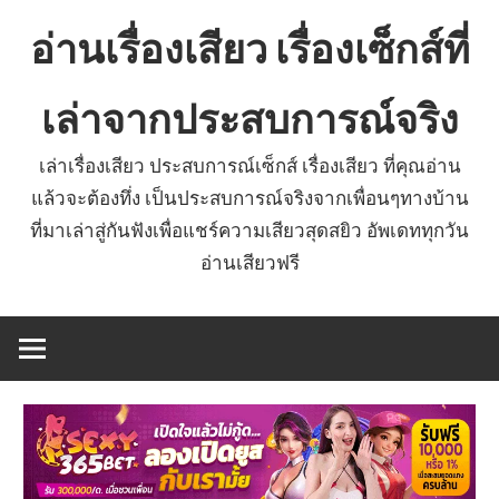
Skip
อ่านเรื่องเสียว เรื่องเซ็กส์ที่
to
content
เล่าจากประสบการณ์จริง
เล่าเรื่องเสียว ประสบการณ์เซ็กส์ เรื่องเสียว ที่คุณอ่าน
แล้วจะต้องทึ่ง เป็นประสบการณ์จริงจากเพื่อนๆทางบ้าน
ที่มาเล่าสู่กันฟังเพื่อแชร์ความเสียวสุดสยิว อัพเดททุกวัน
อ่านเสียวฟรี