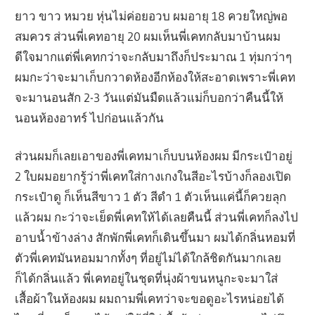
ยาว ขาว หมวย หุ่นไม่ค่อยอวบ ผมอายุ 18 ควยใหญ่พอ
สมควร ส่วนพี่เคทอายุ 20 ผมเห็นพี่เคทกลับมาบ้านผม
ดีใจมากแต่พี่เคทกว่าจะกลับมาถึงก็ประมาณ 1 ทุ่มกว่าๆ
ผมกะว่าจะมาเก็บกวาดห้องอีกห้องให้สะอาดเพราะพี่เคท
จะมานอนสัก 2-3 วันแต่มันมืดแล้วแม่ก็บอกว่าคืนนี้ให้
นอนห้องอาทร์ ไปก่อนแล้วกัน
ส่วนผมก็เลยเอาของพี่เคทมาเก็บบนห้องผม มีกระเป๋าอยู่
2 ใบผมอยากรู้ว่าพี่เคทใส่กางเกงในสีอะไรบ้างก็ลองเปิด
กระเป๋าดู ก็เห็นสีขาว 1 ตัว สีดำ 1 ตัวเห็นแค่นี้ก็ควยลุก
แล้วผม กะว่าจะเย็ดพี่เคทให้ได้เลยคืนนี้ ส่วนพี่เคทก็ลงไป
อาบน้ำข้างล่าง สักพักพี่เคทก็เดินขึ้นมา ผมได้กลิ่นหอมที่
ตัวพี่เคทมันหอมมากทั้งๆ ที่อยู่ไม่ได้ใกล้ชิดกันมากเลย
ก็ได้กลิ่นแล้ว พี่เคทอยู่ในชุดที่นุ่งผ้าขนหนูกะจะมาใส่
เสื้อผ้าในห้องผม ผมถามพี่เคทว่าจะขอดูอะไรหน่อยได้