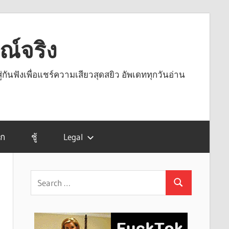
รณ์จริง
ู่กันฟังเพื่อแชร์ความเสียวสุดสยิว อัพเดททุกวันอ่าน
รก
ชู้
Legal