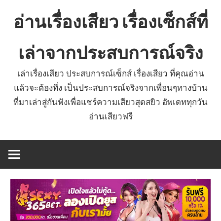
Skip
อ่านเรื่องเสียว เรื่องเซ็กส์ที่
to
content
เล่าจากประสบการณ์จริง
เล่าเรื่องเสียว ประสบการณ์เซ็กส์ เรื่องเสียว ที่คุณอ่าน
แล้วจะต้องทึ่ง เป็นประสบการณ์จริงจากเพื่อนๆทางบ้าน
ที่มาเล่าสู่กันฟังเพื่อแชร์ความเสียวสุดสยิว อัพเดททุกวัน
อ่านเสียวฟรี