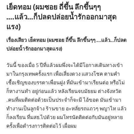
เย็ดทอม (ผมซอย ถี่ขึ้น ลึกขึ้นๆๆ
….แล้ว…ก็ปลดปล่อยน้ำรักออกมาสุด
แรง)
เรื่องเสียว เย็ดทอม (ผมซอย ถี่ขึ้น ลึกขึ้นๆๆ ….แล้ว…ก็ปลด
ปล่อยน้ำรักออกมาสุดแรง)
วันนี้ ของเมื่อ 5 ปีที่แล้วผมพึ่งจะได้มีโอกาสเดินทางเข้า
มาในกรุงเทพครั้งแรก เพื่อเสี่ยงดวง แสวงโชค ตามคำ
เชื้อเชิญของบรรดาเพื่อนฝูง ที่มันเข้ามาเรียนต่อ หรือไม่
ก็หางานทำ อยู่ก่อนแล้ว หลังเรียนจบมัธยม ต่างจังหวัด
..คนที่ผมติดต่อด้วยเป็นประจำก็จะมี ไอ้ขอด มันเข้ามา
ทำงานเป็นลูกจ้าง ร้านขาย อะหลั่ยรถแถวๆ พญาไท แล้ว
ก็ลงเรียน ที่มสธ.ไปด้วย ผมโทรนัดติดต่อกับมันอยู่หลาย
ครั้งเพื่อดำรงการติดต่อไว้ เผื่อผม