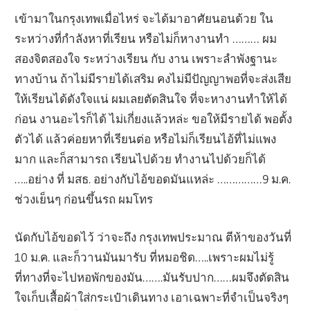
เข้ามาในกรุงเทพเมื่อไหร่ จะได้มาอาศัยนอนด้วย ใน
ระหว่างที่กำลังหาที่เรียน หรือไม่ก็หางานทำ ……… ผม
สองจิตสองใจ ระหว่างเรียน กับ งาน เพราะลำพังฐานะ
ทางบ้าน ถ้าไม่มีรายได้เสริม คงไม่มีปัญญาพอที่จะส่งเสีย
ให้เรียนได้ดังใจแน่ ผมเลยตัดสินใจ ที่จะหางานทำให้ได้
ก่อน งานอะไรก็ได้ ไม่เกี่ยงแล้วหล่ะ ขอให้มีรายได้ พอตั้ง
ตัวได้ แล้วค่อยหาที่เรียนต่อ หรือไม่ก็เรียนไอ้ที่ไม่แพง
มาก และก็สามารถ เรียนไปด้วย ทำงานไปด้วยก็ได้
…..อย่าง ที่ มสธ. อย่างกับไอ้ขอดมันแหล่ะ ……………9 ม.ค.
ช่วงเย็นๆ ก่อนขึ้นรถ ผมโทร
นัดกับไอ้ขอดไว้ ว่าจะถึง กรุงเทพประมาณ ตีห้าของวันที่
10 ม.ค. และก็วานมันมารับ ที่หมอชิด…..เพราะผมไม่รู้
ที่ทางที่จะไปหอพักของมัน…….มันรับปาก……ผมจึงตัดสิน
ใจเก็บเสื้อผ้าใส่กระเป๋าเดินทาง เอาเฉพาะที่จำเป็นจริงๆ