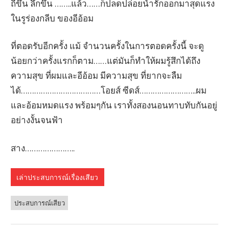
ถี่ขึ้น ลึกขึ้น ……..แล้ว……ก็ปลดปล่อยน้ำรักออกมาสุดแรง
ในรูร่องกลีบ ของอีอ้อม
ที่ตอดรับอีกครั้ง แม้ จำนวนครั้งในการตอดครั้งนี้ จะดู
น้อยกว่าครั้งแรกก็ตาม……แต่มันก็ทำให้ผมรู้สึกได้ถึง
ความสุข ที่ผมและอีอ้อม มีความสุข ที่ยากจะลืม
ได้………………………………โอยส์ ซีดส์……………………..ผม
และอ้อมหมดแรง พร้อมๆกัน เราทั้งสองนอนทาบทับกันอยู่
อย่างงั้นจนฟ้า
สาง…………………..
เล่าประสบการณ์เรื่องเสียว
ประสบการณ์เสียว