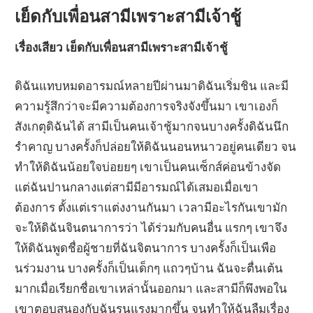
เย็ดกับเพื่อนสามีเพราะสามีเจ้าชู้
เรื่องเสียว เย็ดกับเพื่อนสามีเพราะสามีเจ้าชู้
ดิฉันแทบหมดอารมณ์หลายปีผ่านมาดิฉันเริ่มชิน และมี
ความรู้สึกว่าจะมีความต้องการจริงจังขึ้นมา เขาเองก็
สังเกตุดิฉันได้ สามีเป็นคนเจ้าชู้มากจนบางครั้งดิฉันนึก
รำคาญ บางครั้งก็ปล่อยให้ดิฉันนอนหนาวอยู่คนเดียว จน
ทำให้ดิฉันน้อยใจบ่อยยๆ เขาเป็นคนเซ็กส์ค่อนข้างจัด
แต่ฉันปานกลางแต่สามีมีอารมณ์ได้เสมอเมื่อเขา
ต้องการ ตั้งแต่เราแต่งงานกันมา เวลามีอะไรกันเขามัก
จะให้ดิฉันจินตนาการว่า ได้ร่วมกับคนอื่น แรกๆ เขาจึง
ให้ดิฉันพูดชื่อผู้ชายที่ฉันจิตนาการ บางครั้งก็เป็นเพือ
นร่วมงาน บางครั้งก็เป็นเด็กๆ แถวๆบ้าน ฉันจะตื่นเต้น
มากเมื่อเรียกชื่อเขาเหล่านั้นออกมา และสามีก็พึงพอใน
เขาตอบสนองกับฉันรุนแรงมากขึ้น จนทำให้ฉันลืมเรื่อง