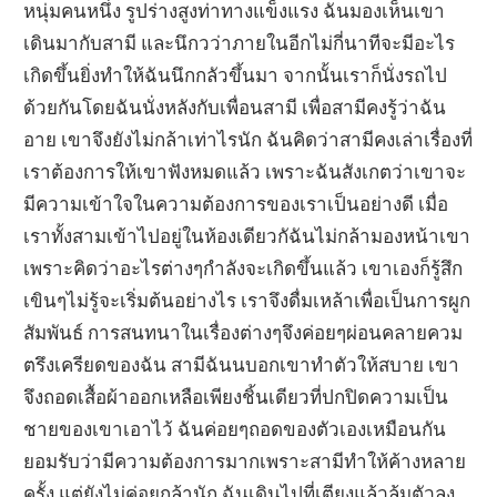
หนุ่มคนหนึ่ง รูปร่างสูงท่าทางแข็งแรง ฉันมองเห็นเขา
เดินมากับสามี และนึกวว่าภายในอีกไม่กี่นาทีจะมีอะไร
เกิดขึ้นยิ่งทำให้ฉันนึกกลัวขึ้นมา จากนั้นเราก็นั่งรถไป
ด้วยกันโดยฉันนั่งหลังกับเพื่อนสามี เพื่อสามีคงรู้ว่าฉัน
อาย เขาจึงยังไม่กล้าเท่าไรนัก ฉันคิดว่าสามีคงเล่าเรื่องที่
เราต้องการให้เขาฟังหมดแล้ว เพราะฉันสังเกตว่าเขาจะ
มีความเข้าใจในความต้องการของเราเป็นอย่างดี เมื่อ
เราทั้งสามเข้าไปอยู่ในห้องเดียวกัฉันไม่กล้ามองหน้าเขา
เพราะคิดว่าอะไรต่างๆกำลังจะเกิดขึ้นแล้ว เขาเองก็รู้สึก
เขินๆไม่รู้จะเริ่มต้นอย่างไร เราจึงดื่มเหล้าเพื่อเป็นการผูก
สัมพันธ์ การสนทนาในเรื่องต่างๆจึงค่อยๆผ่อนคลายควม
ตรึงเครียดของฉัน สามีฉันนบอกเขาทำตัวให้สบาย เขา
จึงถอดเสื้อผ้าออกเหลือเพียงชิ้นเดียวที่ปกปิดความเป็น
ชายของเขาเอาไว้ ฉันค่อยๆถอดของตัวเองเหมือนกัน
ยอมรับว่ามีความต้องการมากเพราะสามีทำให้ค้างหลาย
ครั้ง แต่ยังไม่ค่อยกล้านัก ฉันเดินไปที่เตียงแล้วล้มตัวลง