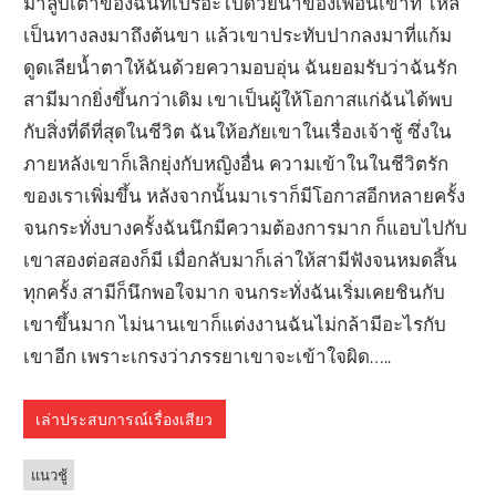
มาลูบเต่าของฉันที่เปรอะไปด้วยน้ำของเพื่อนเขาที่ ไหล
เป็นทางลงมาถึงต้นขา แล้วเขาประทับปากลงมาที่แก้ม
ดูดเลียน้ำตาให้ฉันด้วยความอบอุ่น ฉันยอมรับว่าฉันรัก
สามีมากยิ่งขึ้นกว่าเดิม เขาเป็นผู้ให้โอกาสแก่ฉันได้พบ
กับสิ่งที่ดีที่สุดในชีวิต ฉันให้อภัยเขาในเรื่องเจ้าชู้ ซึ่งใน
ภายหลังเขาก็เลิกยุ่งกับหญิงอื่น ความเข้าในในชีวิตรัก
ของเราเพิ่มขึ้น หลังจากนั้นมาเราก็มีโอกาสอีกหลายครั้ง
จนกระทั่งบางครั้งฉันนึกมีความต้องการมาก ก็แอบไปกับ
เขาสองต่อสองก็มี เมื่อกลับมาก็เล่าให้สามีฟังจนหมดสิ้น
ทุกครั้ง สามีก็นึกพอใจมาก จนกระทั่งฉันเริ่มเคยชินกับ
เขาขึ้นมาก ไม่นานเขาก็แต่งงานฉันไม่กล้ามีอะไรกับ
เขาอีก เพราะเกรงว่าภรรยาเขาจะเข้าใจผิด…..
เล่าประสบการณ์เรื่องเสียว
แนวชู้