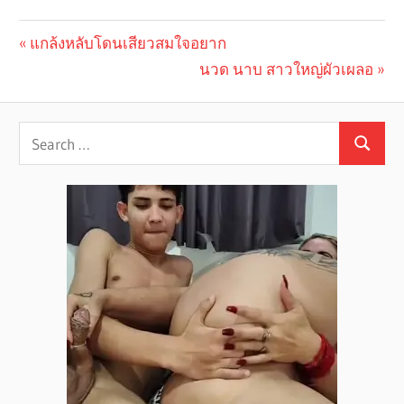
Previous
แกล้งหลับโดนเสียวสมใจอยาก
Post
Post:
Next
นวด นาบ สาวใหญ่ผัวเผลอ
navigation
Post: