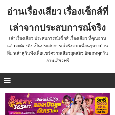
Skip
อ่านเรื่องเสียว เรื่องเซ็กส์ที่
to
content
เล่าจากประสบการณ์จริง
เล่าเรื่องเสียว ประสบการณ์เซ็กส์ เรื่องเสียว ที่คุณอ่าน
แล้วจะต้องทึ่ง เป็นประสบการณ์จริงจากเพื่อนๆทางบ้าน
ที่มาเล่าสู่กันฟังเพื่อแชร์ความเสียวสุดสยิว อัพเดททุกวัน
อ่านเสียวฟรี