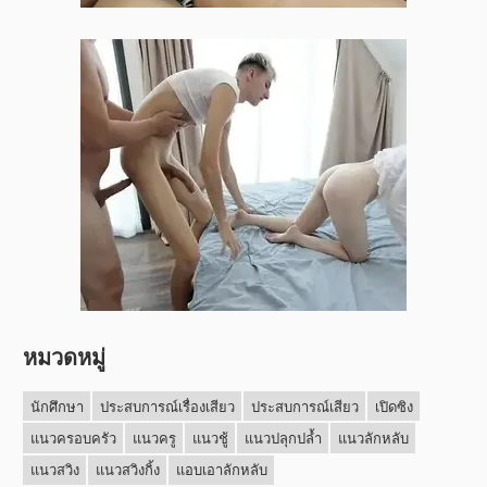
หมวดหมู่
นักศึกษา
ประสบการณ์เรื่องเสียว
ประสบการณ์เสียว
เปิดซิง
แนวครอบครัว
แนวครู
แนวชู้
แนวปลุกปล้ำ
แนวลักหลับ
แนวสวิง
แนวสวิงกิ้ง
แอบเอาลักหลับ