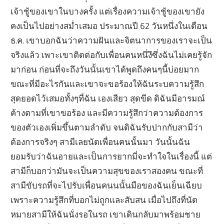
เจ้าชู้ของเขาในบางครั้ง แต่เรื่องความเจ้าชู้ของเขายัง
คงเป็นไปอย่างสม่ำเสมอ ประมาณปี 62 วันหนึ่งในเดือน
ธ.ค. เขาบอกฉันว่าความฝันและจิตนาการของเราจะเป็น
จริงแล้ว เพาะเขาติดต่อกับเพื่อนคนหนึ่งึซึ่งฉันไม่เคยรู้จัก
มาก่อน ก่อนที่จะถึงวันนั้นเขาได้พูดถึงคนๆนี้บ่อยมาก
ขณะที่มีอะไรกันและเขาจะขอร้องให้ฉันระบความรู้สึก
สุดยอดไว้เสมอทั้งๆที่ฉัน เองเสียว สุดขีด ดิฉันมีอารมณ์
ค้างตามที่เขาขอร้อง และมีความรู้สึกว่าความต้องการ
ของตัวเองเพิ่มขึ้นตามลำดับ จนดิฉันรับปากกับสามีว่า
ต้องการจริงๆ สามีเลยนัดเพื่อนคนนั้นมา วันนั้นฉัน
ยอมรับว่าฉันอายและเป็นการยากมี่จะทำใจในเรื่องนี้ แต่
สามีก็บอกว่ามันจะเป็นความสุขของเราสองคน ขณะที่
สามีขับรถที่จะไปรับเพื่อนคนนนั้นมือของฉันเย็นเฉียบ
เพราะความรู้สึกที่บอกไม่ถูกและสับสน เมื่อไปถึงที่นัด
หมายสามีให้ฉันนั่งรอในรถ เขาเดินกลับมาพร้อมชาย