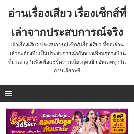
Skip
อ่านเรื่องเสียว เรื่องเซ็กส์ที่
to
content
เล่าจากประสบการณ์จริง
เล่าเรื่องเสียว ประสบการณ์เซ็กส์ เรื่องเสียว ที่คุณอ่าน
แล้วจะต้องทึ่ง เป็นประสบการณ์จริงจากเพื่อนๆทางบ้าน
ที่มาเล่าสู่กันฟังเพื่อแชร์ความเสียวสุดสยิว อัพเดททุกวัน
อ่านเสียวฟรี