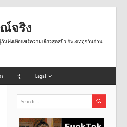
รณ์จริง
ู่กันฟังเพื่อแชร์ความเสียวสุดสยิว อัพเดททุกวันอ่าน
รก
ชู้
Legal