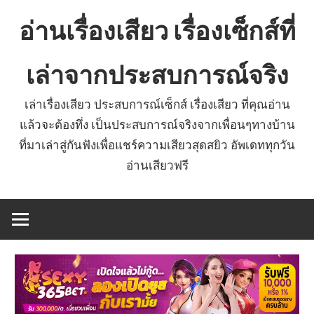
Skip
อ่านเรื่องเสียว เรื่องเซ็กส์ที่
to
content
เล่าจากประสบการณ์จริง
เล่าเรื่องเสียว ประสบการณ์เซ็กส์ เรื่องเสียว ที่คุณอ่าน
แล้วจะต้องทึ่ง เป็นประสบการณ์จริงจากเพื่อนๆทางบ้าน
ที่มาเล่าสู่กันฟังเพื่อแชร์ความเสียวสุดสยิว อัพเดททุกวัน
อ่านเสียวฟรี