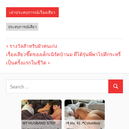
เล่าประสบการณ์เรื่องเสียว
ประสบการณ์เสียว
Previous
รางวัลสำหรับผัวคนเก่ง
Post
Next
เรื่องเสียวซี๊ดของเด็กเนิร์ดบ้านม ที่ได้รุ่นพี่พาไปตีกระหรี่
Post:
navigation
Post:
เป็นครั้งแรกในชีวิต