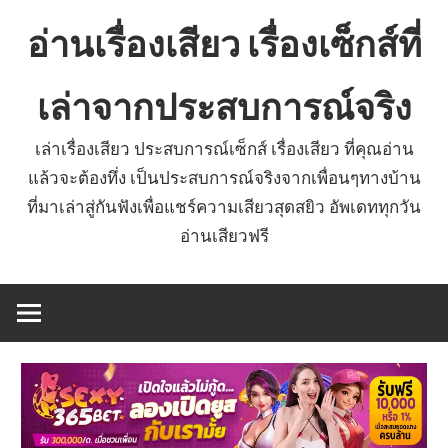
Skip
อ่านเรื่องเสียว เรื่องเซ็กส์ที่
to
content
เล่าจากประสบการณ์จริง
เล่าเรื่องเสียว ประสบการณ์เซ็กส์ เรื่องเสียว ที่คุณอ่าน
แล้วจะต้องทึ่ง เป็นประสบการณ์จริงจากเพื่อนๆทางบ้าน
ที่มาเล่าสู่กันฟังเพื่อแชร์ความเสียวสุดสยิว อัพเดททุกวัน
อ่านเสียวฟรี