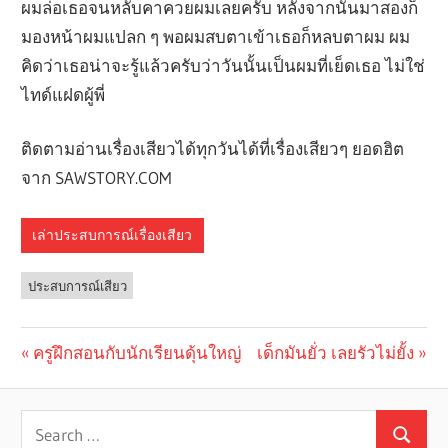
ผมล่อเธอจนหลับคาควยผมเลยครับ หลังจากนั้นมาสองก็
มองหน้าผมแปลก ๆ พอผมสบตาเข้าเธอก็หลบตาผม ผม
คิดว่าเธอน่าจะรู้แล้วครับว่าวันนั้นเป็นผมที่เย็ดเธอ ไม่ใช่
ไทด์แฝดผู้พี่
ติดตามอ่านเรื่องเสียวได้ทุกวันได้ที่เรื่องเสียวๆ ยอดฮิต
จาก SAWSTORY.COM
เล่าประสบการณ์เรื่องเสียว
ประสบการณ์เสียว
Previous
ครูฝึกสอนกับนักเรียนดุ้นใหญ่
Next
เด็กมันยั่ว เลยรัวไม่ยั้ง
Post
Post:
Post:
navigation