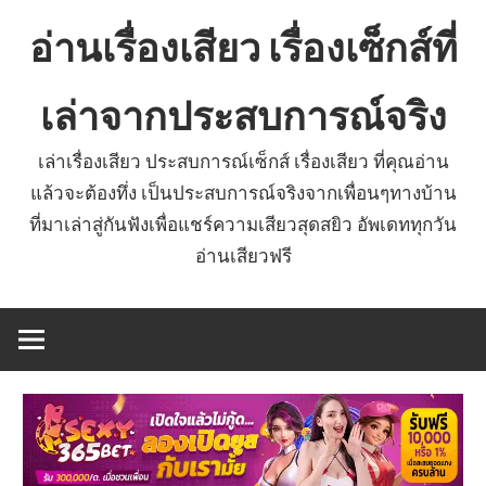
Skip
อ่านเรื่องเสียว เรื่องเซ็กส์ที่
to
content
เล่าจากประสบการณ์จริง
เล่าเรื่องเสียว ประสบการณ์เซ็กส์ เรื่องเสียว ที่คุณอ่าน
แล้วจะต้องทึ่ง เป็นประสบการณ์จริงจากเพื่อนๆทางบ้าน
ที่มาเล่าสู่กันฟังเพื่อแชร์ความเสียวสุดสยิว อัพเดททุกวัน
อ่านเสียวฟรี