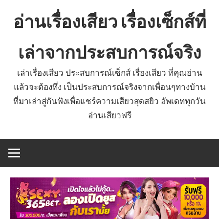
Skip
อ่านเรื่องเสียว เรื่องเซ็กส์ที่
to
content
เล่าจากประสบการณ์จริง
เล่าเรื่องเสียว ประสบการณ์เซ็กส์ เรื่องเสียว ที่คุณอ่าน
แล้วจะต้องทึ่ง เป็นประสบการณ์จริงจากเพื่อนๆทางบ้าน
ที่มาเล่าสู่กันฟังเพื่อแชร์ความเสียวสุดสยิว อัพเดททุกวัน
อ่านเสียวฟรี