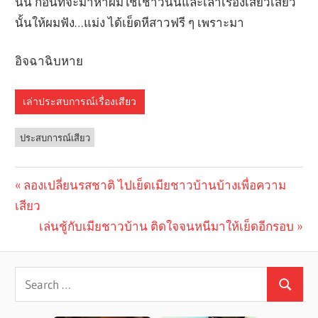
นั่น ก่อนที่จะมาหาผมใช้เช้าวันนี้และเล่าเรื่องเสียวเสียว
นั้นให้ผมฟัง…แม่ง ได้เย็ดหีสาวฟรี ๆ เพราะมา
อิจฉาฉิบหาย
เล่าประสบการณ์เรื่องเสียว
ประสบการณ์เสียว
Previous
ลองเปลี่ยนรสชาติ ไปเย็ดเมียชาวบ้านบ้างเพื่อความ
Post
เสียว
Post:
navigation
Next
เล่นชู้กับเมียชาวบ้าน ติดใจจนหนีมาให้เย็ดอีกรอบ
Post: