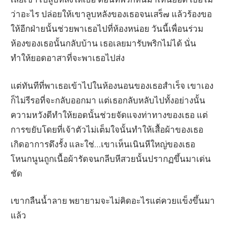
ว่าอะไร ปล่อยให้เขาลูบหลังของเธอจนเสร็๗ แล้วร้องขอ
ให้อีกฝ่ายนั้นช่วยพาเธอไปที่ห้องหน่อย วันนี้เพื่อนร่วม
ห้องของเธอนั้นกลับบ้าน เธอเลยมารับพริกไม่ได้ นั่น
ทำให้ยอดอาสาที่จะพาเธอไปส่ง
แต่ทันทีที่พาเธอเข้าไปในห้องนอนของเธอสำเร็จ เขาเอง
ก็ไม่รีรอที่จะกลับออกมา แต่เธอกลับหลับไปทั้งอย่างนั้น
ความหวังดีทำให้ยอดนั้นช่วยจัดแจงท่าทางของเธอ แต่
การขยับโดยที่เจ้าตัวไม่เต็มใจนั้นทำให้เสื้อผ้าของเธอ
เกิดอาการดึงรั้ง และใช่…เขาเห็นเนินหีใหญ่ของเธอ
โหนกนูนถูกเนื้อผ้ารัดจนกลีบหีสวยนั้นปรากฏขึ้นมาเด่น
ชัด
เขากลืนน้ำลาย พยายามจะไม่คิดอะไรแต่ควยแข็งขึ้นมา
แล้ว