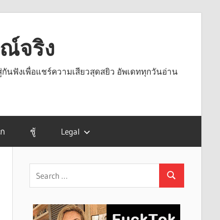
รณ์จริง
ู่กันฟังเพื่อแชร์ความเสียวสุดสยิว อัพเดททุกวันอ่าน
รก
ชู้
Legal