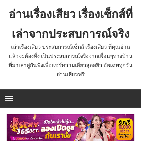
Skip
อ่านเรื่องเสียว เรื่องเซ็กส์ที่
to
content
เล่าจากประสบการณ์จริง
เล่าเรื่องเสียว ประสบการณ์เซ็กส์ เรื่องเสียว ที่คุณอ่าน
แล้วจะต้องทึ่ง เป็นประสบการณ์จริงจากเพื่อนๆทางบ้าน
ที่มาเล่าสู่กันฟังเพื่อแชร์ความเสียวสุดสยิว อัพเดททุกวัน
อ่านเสียวฟรี