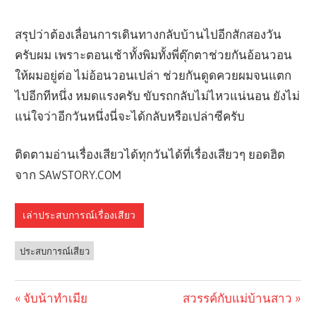
สรุปว่าต้องเลื่อนการเดินทางกลับบ้านไปอีกสักสองวัน
ครับผม เพราะตอนเช้าทั้งพิมทั้งพี่ตุ๊กตาช่วยกันอ้อนวอน
ให้ผมอยู่ต่อ ไม่อ้อนวอนเปล่า ช่วยกันดูดควยผมจนแตก
ไปอีกทีหนึ่ง หมดแรงครับ ขับรถกลับไม่ไหวแน่นอน ยังไม่
แน่ใจว่าอีกวันหนึ่งนี่จะได้กลับหรือเปล่าซีครับ
ติดตามอ่านเรื่องเสียวได้ทุกวันได้ที่เรื่องเสียวๆ ยอดฮิต
จาก SAWSTORY.COM
เล่าประสบการณ์เรื่องเสียว
ประสบการณ์เสียว
Previous
จับน้าทำเมีย
Next
สวรรค์กับแม่บ้านสาว
Post