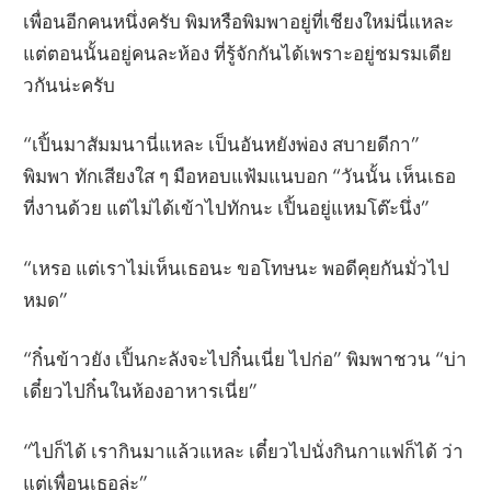
เพื่อนอีกคนหนึ่งครับ พิมหรือพิมพาอยู่ที่เชียงใหม่นี่แหละ
แต่ตอนนั้นอยู่คนละห้อง ที่รู้จักกันได้เพราะอยู่ชมรมเดีย
วกันน่ะครับ
“เปิ้นมาสัมมนานี่แหละ เป็นอันหยังพ่อง สบายดีกา”
พิมพา ทักเสียงใส ๆ มือหอบแฟ้มแนบอก “วันนั้น เห็นเธอ
ที่งานด้วย แต่ไม่ได้เข้าไปทักนะ เปิ้นอยู่แหมโต๊ะนึ่ง”
“เหรอ แต่เราไม่เห็นเธอนะ ขอโทษนะ พอดีคุยกันมั่วไป
หมด”
“กิ๋นข้าวยัง เปิ้นกะลังจะไปกิ๋นเนี่ย ไปก่อ” พิมพาชวน “บ่า
เดี๋ยวไปกิ๋นในห้องอาหารเนี่ย”
“ไปก็ได้ เรากินมาแล้วแหละ เดี๋ยวไปนั่งกินกาแฟก็ได้ ว่า
แต่เพื่อนเธอล่ะ”