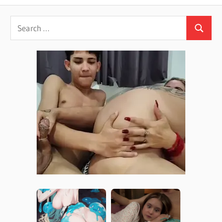
Post:
Post:
navigation