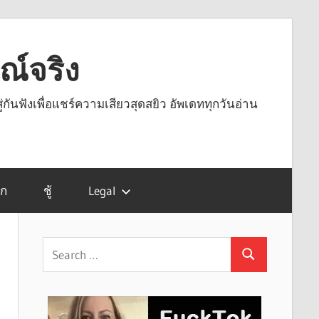
รณ์จริง
ู่กันฟังเพื่อแชร์ความเสียวสุดสยิว อัพเดททุกวันอ่าน
รก
ชู้
Legal