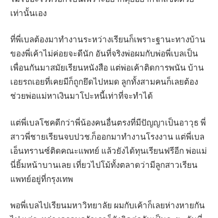
เท่านั้นเอง
ที่พี่เบลต้องมาทำงานระหว่างเรียนก็เพราะฐานะทางบ้าน
ของพี่เค้าไม่ค่อยจะดีนัก อันที่จริงพ่อผมกับพ่อพี่เบลเป็น
เพื่อนกันมาสมัยเรียนหนังสือ แต่พ่อเค้าติดการพนัน บ้าน
เอยรถเอยที่เคยมีก็ถูกยึดไปหมด ลูกทั้งสามคนก็เลยต้อง
ช่วยพ่อแม่หาเงินมาโปะหนี้เท่าที่จะทำได้
แต่พี่เบลโชคดีกว่าพี่น้องคนอื่นตรงที่มีปัญญาเป็นอาวุธ พี่
สาวพี่ชายเรียนจบปวช.ก็ออกมาทำงานโรงงาน แต่พี่เบล
เอ็นทรานซ์ติดคณะแพทย์ แล้วยังได้ทุนเรียนฟรีอีก พ่อแม่
นี่ยิ้มหน้าบานเลย เที่ยวไปโม้ทั้งตลาดว่ามีลูกสาวเรียน
แพทย์อยู่ที่กรุงเทพ
พอพี่เบลไปเรียนมหาวิทยาลัย ผมกับเค้าก็เลยห่างหายกัน