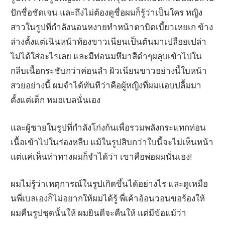
ปักชื่อชัดเจน และถึงไม่ต้องดูชื่อผมก็รู้ว่าเป็นใคร หญิง
สาวในรูปที่กำลังนอนหงายทำหน้าตาบิดเบี้ยวเหยเก ข้าง
ล่างตั้งแต่เนินหน้าท้องขาวเนียนเป็นต้นมาเปลือยเปล่า
ไม่ได้ใส่อะไรเลย และมีท่อนมหึมาสีดำๆผลุบเข้าไปใน
กลีบเนื้อกระชับกว่าค่อนลำ ผิวเนียนขาวอย่างนี้ใบหน้า
สวยอย่างนี้ ผมจำได้ทันทีว่าคือผู้หญิงที่ผมแอบปลื้มมา
ตั้งแต่เด็ก หมอเบลนั่นเอง
และผู้ชายในรูปที่กำลังโก่งก้นเพื่อรวมพลังกระแทกท่อน
เนื้อเข้าไปในร่องหลืบ แม้ในรูปสิบกว่าใบนี้จะไม่เห็นหน้า
แต่แค่เห็นท่าทางผมก็จำได้ว่า เขาคือพ่อผมนั่นเอง!
ผมไม่รู้ว่าเหตุการณ์ในรูปเกิดขึ้นได้อย่างไร และดูเหมือ
นพี่เบลเองก็ไม่อยากให้ผมได้รู้ พี่เค้าอ้อนวอนขอร้องให้
ผมคืนรูปชุดนั้นให้ ผมยินดีจะคืนให้ แต่มีข้อแม้ว่า