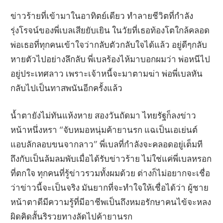
ข่าวร้ายที่เข้ามาในอาทิตย์เดียว ทำลายชีวิตที่กำลัง
รุ่งโรจน์ของพี่เบลเสียยับเยิน ในวัยที่เธอท้องโตใกล้คลอด
พ่อเธอที่ทุกคนเข้าใจว่ากลับตัวกลับใจได้แล้ว อยู่ดีๆกลับ
หายตัวไปอย่างลึกลับ พี่เบลร้องไห้มาบอกผมว่า พ่อหนีไป
อยู่ประเทศลาว เพราะเจ้าหนี้จะมาตามฆ่า พ่อพี่เบลหัน
กลับไปเป็นทาสพนันอีกครั้งแล้ว
น้ำตายังไม่ทันแห้งหาย สองวันถัดมา ไทยรัฐก็ลงข่าว
หน้าหนึ่งหรา “จับหมอหนุ่มค้ายานรก แฉเป็นเอเย่นต์
แอบลักลอบขนจากลาว” พี่เบลที่กำลังจะคลอดอยู่เต็มที
ถึงกับเป็นล้มลมพับเมื่อได้รับข่าวร้าย ไม่ใช่แค่พี่เบลหรอก
ที่ตกใจ ทุกคนที่รู้ข่าวรวมทั้งผมด้วย ต่างก็ไม่อยากจะเชื่อ
ว่าข่าวนี้จะเป็นจริง มันยากที่จะทำใจให้เชื่อได้ว่า ผู้ชาย
หน้าตาดีมีความรู้ที่มีอาชีพเป็นถึงหมอรักษาคนไข้จะหลง
ผิดคิดสั้นริรวยทางลัดไปค้ายานรก