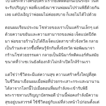
ไป แต่ระหว่างครอบครัวเราก็ยังติดต่อกันเป็นระยะ วันที่
จะรับปริญญา พ่อพี่เบลยังมาชวนพ่อผมไปร่วมพิธีด้วยกัน
เลย แต่บังเอิญว่าพ่อผมไม่ค่อยสบาย ก็เลยไม่ได้ไปด้วย
ตอนผมเรียนประถม โชห่วยของเราเป็นแค่ร้านเล็กๆ แต่
ด้วยความขยันและความสามารถของพ่อ เจ็ดแปดปีถัด
มา พ่อขยายร้านไปได้ถึงเจ็ดแปดสาขาทั่วจังหวัด กลาย
เป็นร้านสะดวกซื้อที่คนรู้จักกันทั้งจังหวัด พ่อพัฒนาจา
กร้านโชห่วยธรรมดา กลายเป็นมินิมาร์ทติดแอร์ทันสมัย
ขนาดที่ว่าเซเว่นยังต้องกลัวไม่กล้าเปิดใกล้ร้านเรา
แต่ใช่ว่าชีวิตจะมีแต่ความสุข ความเศร้าครั้งใหญ่ที่สุด
ในชีวิตมาเยือนผมเมื่อพ่อที่ป่วยกระเสาะกระแสะมานาน
ได้ลาจากโลกนี้ไปเมื่อตอนที่ผมกำลังจะเข้ารับพิธี
พระราชทานปริญญาบัตรพอดี ป่านนี้พ่อคงกำลังมีความ
สุขอยู่บนสวรรค์ ใช้ชีวิตอยู่กับแม่ที่ล่วงหน้าไปก่อนตั้งแต่