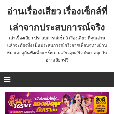
Skip
อ่านเรื่องเสียว เรื่องเซ็กส์ที่
to
content
เล่าจากประสบการณ์จริง
เล่าเรื่องเสียว ประสบการณ์เซ็กส์ เรื่องเสียว ที่คุณอ่าน
แล้วจะต้องทึ่ง เป็นประสบการณ์จริงจากเพื่อนๆทางบ้าน
ที่มาเล่าสู่กันฟังเพื่อแชร์ความเสียวสุดสยิว อัพเดททุกวัน
อ่านเสียวฟรี