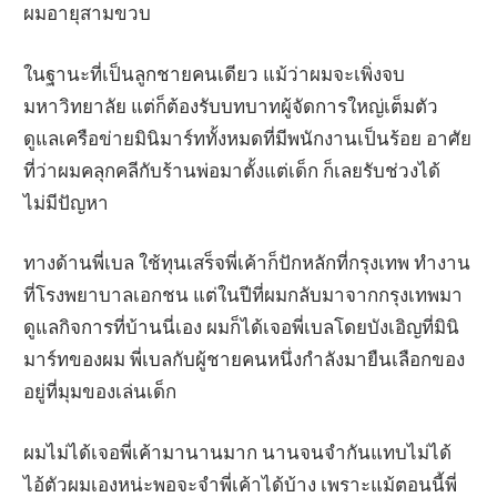
ผมอายุสามขวบ
ในฐานะที่เป็นลูกชายคนเดียว แม้ว่าผมจะเพิ่งจบ
มหาวิทยาลัย แต่ก็ต้องรับบทบาทผู้จัดการใหญ่เต็มตัว
ดูแลเครือข่ายมินิมาร์ททั้งหมดที่มีพนักงานเป็นร้อย อาศัย
ที่ว่าผมคลุกคลีกับร้านพ่อมาตั้งแต่เด็ก ก็เลยรับช่วงได้
ไม่มีปัญหา
ทางด้านพี่เบล ใช้ทุนเสร็จพี่เค้าก็ปักหลักที่กรุงเทพ ทำงาน
ที่โรงพยาบาลเอกชน แต่ในปีที่ผมกลับมาจากกรุงเทพมา
ดูแลกิจการที่บ้านนี่เอง ผมก็ได้เจอพี่เบลโดยบังเอิญที่มินิ
มาร์ทของผม พี่เบลกับผู้ชายคนหนึ่งกำลังมายืนเลือกของ
อยู่ที่มุมของเล่นเด็ก
ผมไม่ได้เจอพี่เค้ามานานมาก นานจนจำกันแทบไม่ได้
ไอ้ตัวผมเองหน่ะพอจะจำพี่เค้าได้บ้าง เพราะแม้ตอนนี้พี่