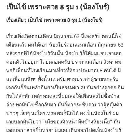
เป็นไข้ เพราะควย 8 รุม 1 (น้องโบร์)
เรื่องเสียว เป็นไข้ เพราะควย 8 รุม 1 (น้องโบร์)
เรื่องเพิ่งเกิดตอนเดือน มิถุนายน 63 นี้เองครับ ตอนนี้ก็ 4
เดือนแล้ว ผมได้เอา น้องโบร์ตอนแรกเดือน มิถุนายน 63
หลังจากที่ได้น้องโบร์วันนั้น น้องโบร์ก็ให้ผมแอบเอาเธอ
ตอนผัวไม่อยู่มาโดยตลอดครับ ประมาณเดือน สิงหาคม
พอดีเพื่อนที่โรงเรียนมาเที่ยวที่ห้อง ประมาณ 8 คนได้ มี
แต่เพื่อนสนิทๆ ทั้งนั้นนะครับ ตามประสาผู้ชายนะครับ
เจอกันก็กินเหล้ากินยาเป็นธรรมดา คุยกันอย่างถูกคอ กิน
กันได้สักพัก เหล้าหมดสะนี้ผมเลยให้เพื่อนลงไปซื้อข้าง
ล่าง พอมันไปซื้อกลับมา มันก็มากระซิบถามว่าผู้หญิงตัว
ขาวๆ เล็กๆ นะใครเหรอ ผมก็นึกได้ คงเป็นน้องโบร์ ผม
เลยบอกมันไปว่า” เมียของหัวหน้าทีมข้างห้องเนี้ย” มัน
เลยบอก “สวยชิ๊บหาย” ผมเลยเดินออกไปดูเห็นน้องโบร์