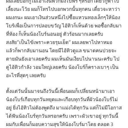
ผมเลยบอกกูไม่เอาเงินพวกมึงไปฟรี ๆหรอก เดี๋ยวกูพาไป
เลี้ยงนะโว้ย ผมก็โทรไปบอกพวกนั้นทุกคน เดี๋ยวจะหาว่า
ผมงกนะ ผมเอาเงินส่วนหนึ่งไปซื้อแหวนทองเล็กๆให้น้อง
โบร์เพื่อเป็นการปลอบขวัญ ไอ้ทิวก็เห็นด้วย พอซื้อกลับมา
ที่ห้อง ก็เห็นน้องโบร์นอนอยู่ ตัวร้อนมากเลยครับ
สงสัย”เป็นไข้เพราะควยรุมเย็ด” ผมเลยพาไปหาหมอ
แล้วก็พากลับมานอน โดยมีไอ้ทิวดูแล ขนาดคนปวยจะ
ตายมันยังเอาเลยครับ ผมเห็นมันเงียบไปนานนะครับ ไป
ดูไอ้ทิวกำลัง วอมใหญ่เลยครับ น้องโบร์ก็ครางเบาๆ เป็น
อะไรที่สุดๆ เลยครับ
ตั้งแต่วันนั้นมาจนถึงวันนี้เพื่อนผมก็เปลี่ยนหน้ามาเอา
น้องโบร์เกือบทุกวันหยุดและเกือบทุกวันที่ผัวน้องโบร์ไม่
อยู่ ยิ่งไอ้ทิวไม่ต้องพูดถึง มาแม่งได้ทุกวัน แต่ก็ไม่มีโอกาส
ได้ฟันน้องโบร์ทุกวันหรอกครับ เพราะผัวเขาอยู่ ทุกวันนี้
ผมกับเพื่อนก็มอบความสุขให้น้องโบร์มาโดย ตลอด 3