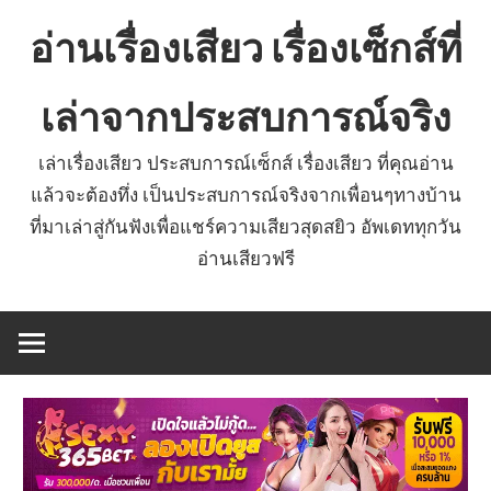
Skip
อ่านเรื่องเสียว เรื่องเซ็กส์ที่
to
content
เล่าจากประสบการณ์จริง
เล่าเรื่องเสียว ประสบการณ์เซ็กส์ เรื่องเสียว ที่คุณอ่าน
แล้วจะต้องทึ่ง เป็นประสบการณ์จริงจากเพื่อนๆทางบ้าน
ที่มาเล่าสู่กันฟังเพื่อแชร์ความเสียวสุดสยิว อัพเดททุกวัน
อ่านเสียวฟรี