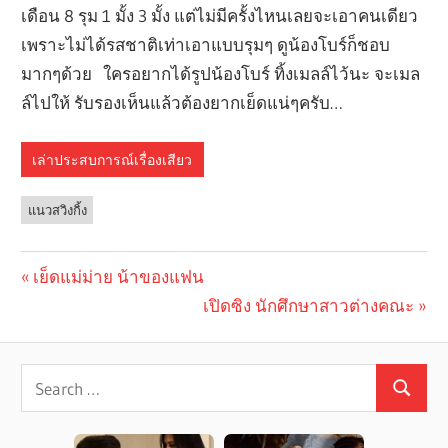
เดือน 8 รุม 1 มั้ง 3 มั้ง แต่ไม่มีครั้งไหนเลยจะเอาคนเดียว
เพราะไม่ได้รสชาติเท่าเอาแบบรุมๆ ดูน้องโบร์ก็ชอบ
มากๆด้วย ใครอยากได้รูปน้องโบร์ ทิ้งเมลล์ไว้นะ จะเมล
ล์ไปให้ รับรองเห็นแล้วต้องยากเย็ดแน่ๆครับ…
เล่าประสบการณ์เรื่องเสียว
แนวสวิงกิ้ง
Previous
เย็ดแม่ม่าย น้าของแฟน
Post
Post:
Next
เปิดซิง นักศึกษาสาวต่างคณะ
navigation
Post: