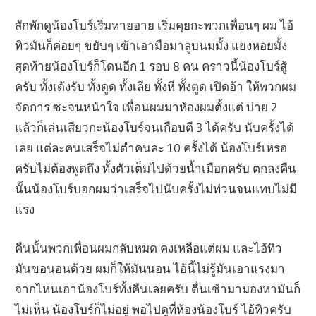
สักพักดูน้องโบร์เริ่มหายอาย เริ่มคุยกะพวกเพื่อนๆ ผม ไอ้
ทิวมันก็ค่อยๆ ขยับๆ เข้าเอามือมาลูบนมมั้ง แยงหอยมั้ง
สุดท้ายน้องโบร์ก็โดนอีก 1 รอบ 8 คน คราวนี้น้องโบร์สู้
ครับ ทั้งเด้งรับ ทั้งดูด ทั้งเลีย ทั้งหี ทั้งตูด เปิดอ้า ให้พวกผม
จัดการ ซะจนหนำใจ เพื่อนผมมาห้องผมตั้งแต่ บ่าย 2
แล้วก็เล่นเสียวกะน้องโบร์จนเกือบตี 3 ได้ครับ นับครั้งได้
เลย แต่ละคนเสร็จไม่ตำคนละ 10 ครั้งได้ น้องโบร์เหรอ
ครับไม่ต้องพูดถึง ทั้งตัวเต็มไปด้วยน้ำเมือกครับ ตกลงคืน
นั้นน้องโบร์บอกผมว่าเสร็จไปนับครั้งไม่ท่วนจนแทบไม่มี
แรง
คืนนั้นพวกเพื่อนผมกลับหมด คงเหลือแต่ผม และไอ้ทิว
มันขอนอนด้วย ผมก็ให้มันนอน ไอ้นี้ไม่รู้มันเอาแรงมา
จากไหนเอาน้องโบร์ทั้งคืนเลยครับ ตื่นเช้ามามองหามันก็
ไม่เห็น น้องโบร์ก็ไม่อยู่ พอไปดูที่ห้องน้องโบร์ ไอ้ทิวครับ