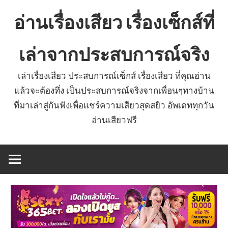
Skip
อ่านเรื่องเสียว เรื่องเซ็กส์ที่
to
content
เล่าจากประสบการณ์จริง
เล่าเรื่องเสียว ประสบการณ์เซ็กส์ เรื่องเสียว ที่คุณอ่าน
แล้วจะต้องทึ่ง เป็นประสบการณ์จริงจากเพื่อนๆทางบ้าน
ที่มาเล่าสู่กันฟังเพื่อแชร์ความเสียวสุดสยิว อัพเดททุกวัน
อ่านเสียวฟรี