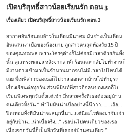
เปิดบริสุทธิ์สาวน้อยเรียนรัก ตอน 3
เรื่องเสียว เปิดบริสุทธิ์สาวน้อยเรียนรัก ตอน 3
อากาศอันร้อนอบอ้าวในเดือนมีนาคม มันช่างเป็นเดือน
อันแสนน่าเบื่อของน้องมาย ลูกสาวคนสุดท้องวัย 15 ปี
ของคุณทรงพล เพราะใครๆต่างก็ไม่ค่อยมีเวลาด้วยกันทั้ง
นั้น คุณทรงพลเอง หลังจากลาพักร้อนและกลับไปทำงานก็
มีงานต่างเข้ามาเป็นจำนวนมากจนไม่มีเวลาไปไหนได้
เลย พี่เมพี่สาวของเธอก็ไม่ว่าง ออกจากบ้านไปทำธุระ
เรื่องเรียนต่อทุกวัน ส่วนพี่มินท์พี่สาวอีกคนของเธอก็ไป
เรียนพิเศษทุกวันตั้งแต่เช้า มีหลายครั้งที่เธอต้องอยู่บ้าน
คนเดียวทั้งวัน ” ทำไมมันน่าเบื่ออย่างนี้น๊าาา……..เฮ้อ…
ปิดเทอมทั้งทีมันน่าจะสนุกนี่นา…แต่นี่อะไรต้องมาจับเจ่า
อยู่กับบ้าน….น่าเบื่อจริง…” เธอบ่นไปคนเดียวของเธอ
เนื่องจากวันนี้ก็เป็นอีกวันที่เธออยู่บ้านคนเดียว ”