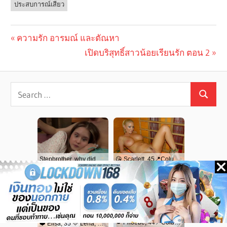
ประสบการณ์เสียว
Previous
ความรัก อารมณ์ และตัณหา
Post
Post:
Next
เปิดบริสุทธิ์สาวน้อยเรียนรัก ตอน 2
navigation
Post: