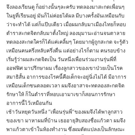
จึงลองเรียนดู ก็อย่างนั้นๆละครับ ทดลองมาสะกดเพื่อนๆ
ในยูที่เรียนอยู่ มันก็ไม่ค่อยได้ผล มีบางครั้งมันเหมือนกับ
ว่าจะทำได้ แต่ก็แป๊บเดียว เมื่อผมกลับมาเมืองไทยก็หอบ
ตำราสะกดจิตกลับมาตั้งใหญ่ ลองมุมานะอ่านจนตาลาย
ทดลองสะกดใครก็ได้แค่เคลิ้มๆ โดยมากผู้ถูกสะกด จะรู้ตัว
เหมือนคนครึ่งหลับครึ่งตื่น แต่อย่างไรก็ตาม คนรอบข้าง
เริ่มรู้ว่าผมสะกดจิตเป็น วันหนึ่งเพื่อนร่วมงานรุ่นพี่ที่
ออฟฟิศ มาปรึกษาผม เรื่องลูกสาวของเขาป่วยเป็นโรค
สมาธิสั้น อาการของโรคนี้คือเด็กจะอยู่นิ่งไม่ได้ มีอาการ
เหมือนเด็กซนตลอดเวลา ผมจึงอาสาจะทดลองสะกดจิต
รักษาให้ ก็ในตำราที่หอบเอามาเขาก็สอนการรักษา
อาการนี้ไว้เหมือนกัน
เช้าวันหยุดวันหนึ่ง ”เพื่อนรุ่นพี่”ของผมจึงได้พาลูกสาว
ของเขา มาหาผมที่บ้าน เธออายุสิบสองชื่อแก้วตา ผมจึง
พาแก้วตาเข้าในห้องทำงาน ซึ่งผมดัดแปลงเป็นลักษณะ