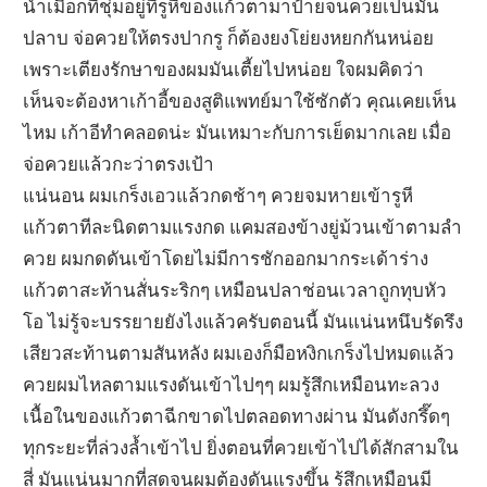
น้ำเมือกที่ชุ่มอยู่ที่รูหีของแก้วตามาป้ายจนควยเป็นมัน
ปลาบ จ่อควยให้ตรงปากรู ก็ต้องยงโย่ยงหยกกันหน่อย
เพราะเตียงรักษาของผมมันเตี้ยไปหน่อย ใจผมคิดว่า
เห็นจะต้องหาเก้าอี้ของสูติแพทย์มาใช้ซักตัว คุณเคยเห็น
ไหม เก้าอีทำคลอดน่ะ มันเหมาะกับการเย็ดมากเลย เมื่อ
จ่อควยแล้วกะว่าตรงเป้า
แน่นอน ผมเกร็งเอวแล้วกดช้าๆ ควยจมหายเข้ารูหี
แก้วตาทีละนิดตามแรงกด แคมสองข้างยู่ม้วนเข้าตามลำ
ควย ผมกดดันเข้าโดยไม่มีการชักออกมากระเด้าร่าง
แก้วตาสะท้านสั่นระริกๆ เหมือนปลาช่อนเวลาถูกทุบหัว
โอ ไม่รู้จะบรรยายยังไงแล้วครับตอนนี้ มันแน่นหนึบรัดรึง
เสียวสะท้านตามสันหลัง ผมเองก็มือหงิกเกร็งไปหมดแล้ว
ควยผมไหลตามแรงดันเข้าไปๆๆ ผมรู้สึกเหมือนทะลวง
เนื้อในของแก้วตาฉีกขาดไปตลอดทางผ่าน มันดังกรึ๊ดๆ
ทุกระยะที่ล่วงล้ำเข้าไป ยิ่งตอนที่ควยเข้าไปได้สักสามใน
สี่ มันแน่นมากที่สุดจนผมต้องดันแรงขึ้น รู้สึกเหมือนมี