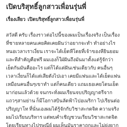
เปิดบริสุทธิ์ลูกสาวเพื่อนรุ่นพี่
เรื่องเสียว เปิดบริสุทธิ์ลูกสาวเพื่อนรุ่นพี่
สวัสดี ครับ เรื่องราวต่อไปนี้ของผมเป็นเรื่องจริง เป็นเรื่อง
ที่ชายหลายคนเคยคิดเคยฝันว่าอยากจะทำ ทำอย่างไร
หนอเวลาเราเงี่ยน เราจะได้เย็ดหีโดยที่เจ้าของหียินยอม
และทีสำคัญคือฟรี ผมเองก็ใฝ่ฝันถึงมันมาตั้งแต่รู้จักว่า
เย็ดกันมันคืออะไร แต่ก็ได้แต่ฝันเช่นเดียวกับ คนอื่นๆ
เวลาเงี่ยนก็ได้แต่เสียตังไปเอา เคยมีแฟนและได้เย็ดแฟน
เหมือนคนอื่นๆเขาทำ แต่ก็คนเดียว แถมเธอเคยโดนเย็ด
มาก่อนแล้วด้วย จนกระทั่งผมเรียนจบปริญญาตรีจาก
แถวๆสามย่าน ก็มีโอกาสบินลัดฟ้าไปอเมริกา ไปเรียนต่อ
ปริญญาโท ที่นั่นเองผมได้รู้จักกับวิชาสะกดจิต ความจริง
ผมไปเรียนบริหาร แต่พบคำเชิญชวนเรียนวิชาสะกดจิต
โดยเรียนทางไปรษณีย์ ผมเห็นมันราคาถูกและไม่ยุ่งยาก