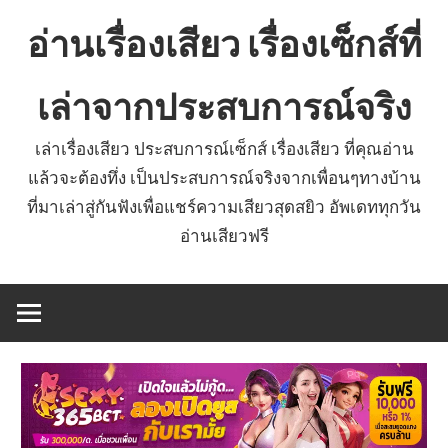
Skip
อ่านเรื่องเสียว เรื่องเซ็กส์ที่
to
content
เล่าจากประสบการณ์จริง
เล่าเรื่องเสียว ประสบการณ์เซ็กส์ เรื่องเสียว ที่คุณอ่าน
แล้วจะต้องทึ่ง เป็นประสบการณ์จริงจากเพื่อนๆทางบ้าน
ที่มาเล่าสู่กันฟังเพื่อแชร์ความเสียวสุดสยิว อัพเดททุกวัน
อ่านเสียวฟรี