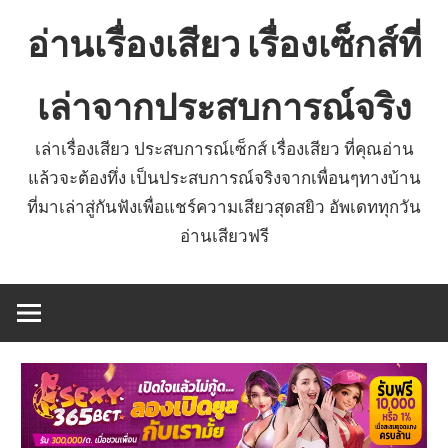
Skip
อ่านเรื่องเสียว เรื่องเซ็กส์ที่
to
content
เล่าจากประสบการณ์จริง
เล่าเรื่องเสียว ประสบการณ์เซ็กส์ เรื่องเสียว ที่คุณอ่าน
แล้วจะต้องทึ่ง เป็นประสบการณ์จริงจากเพื่อนๆทางบ้าน
ที่มาเล่าสู่กันฟังเพื่อแชร์ความเสียวสุดสยิว อัพเดททุกวัน
อ่านเสียวฟรี