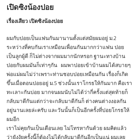
เปิดซิงน้องปอย
เรื่องเสียว เปิดซิงน้องปอย
ผมกับปอยเป็นแฟนกันมานานตั้งแต่สมัยผมอยู่ ม.2
ระหว่างที่คบกันเราเหมือนเพื่อนกันมากกว่าแฟน ปอย
เป็นลูกผู้ดี ก็ไม่ต่างจากผมมากนักหรอก ฐานะทางบ้าน
ปอยกับผมมันก็เท่าๆกัน ผมพาปอยเข้าบ้านผมได้สบายๆ
พ่อแม่ผมไม่ว่าเพราะท่านชอบปอยเหมือนกัน เรื่องก็เกิด
ขึ้นเมื่อตอนปอยอยู่ ม.5 ช่วงนั้นเราโกรธให้กันมาก คือเรา
ทะเลาะกันบ่อย มากจนผมนับไม่ได้ว่ากี่ครั้งแต่สุดท้ายก็
กลับมาดีกันแต่กว่าจะกลับมาดีกันก็ ต่างคนต่างงอลกัน
อยู่นานเลยล่ะครับ และวันนั้นก็เป็นอีกครั้งที่ปอยโกรธให้
ผมอีก
เราไม่คุยกันเป็นเดือนเลย ไม่โทรหากันด้วย ผมคิดแล้ว
ว่ายังงัยครั้งนี้ก็ต้องไม่ได้กลับมาดีกันอีกเป็นแน่ ผมเลย