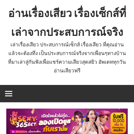
Skip
อ่านเรื่องเสียว เรื่องเซ็กส์ที่
to
content
เล่าจากประสบการณ์จริง
เล่าเรื่องเสียว ประสบการณ์เซ็กส์ เรื่องเสียว ที่คุณอ่าน
แล้วจะต้องทึ่ง เป็นประสบการณ์จริงจากเพื่อนๆทางบ้าน
ที่มาเล่าสู่กันฟังเพื่อแชร์ความเสียวสุดสยิว อัพเดททุกวัน
อ่านเสียวฟรี