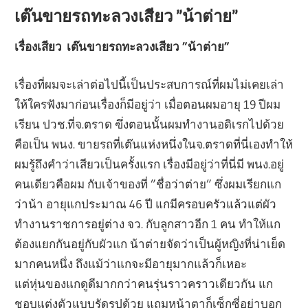
เต๊นขายรถทะลวงเสียว ”น้าต่าย”
เรื่องเสียว เต๊นขายรถทะลวงเสียว ”น้าต่าย”
เรื่องที่ผมจะเล่าต่อไปนี้เป็นประสบการณ์ที่ผมไม่เคยเล่า
ให้ใครฟังมาก่อนเรื่องก็มีอยู่ว่า เมื่อตอนผมอายุ 19 ปีผม
เรียน ปวช.ที่จ.ตราด ฃึ่งตอนนั้นผมทำงานอดิเรกไปด้วย
คือเป็น พนง. ขายรถที่เต๊นแห่งหนึ่งในจ.ตราดที่นี่เองทำให้
ผมรู้ถึงคำว่าเสียวเป็นครั้งแรก เรื่องมีอยู่ว่าที่นี่มี พนง.อยู่
คนเดียวคือผม กับเจ้าของที่ ”ชื่อว่าต่าย” ซึ่งผมเรียกแก
ว่าน้า อายุแกประมาณ 46 ปี แกมีครอบครัวแล้วแต่ผัว
ทำงานราชการอยู่ต่าง จว. กับลูกสาวอีก 1 คน ทำให้แก
ต้องแยกกันอยู่กับผัวแก น้าต่ายจัดว่าเป็นผู้หญิงที่น่าเย็ด
มากคนหนึ่ง ถึงแม้ว่าแกจะมีอายุมากแล้วก็เหอะ
แต่หุ่นของแกดูดีมากกว่าคนรุ่นราวคราวเดียวกัน แก
ชอบแต่งตัวแบบรัดรูปด้วย แถมหน้าตาก็เซ็กซี่อย่าบอก