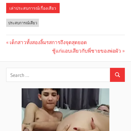
เล่าประสบการณ์เรื่องเสียว
ประสบการณ์เสียว
Previous
เด็กสาวทั้งสองลิ้มรสการถึงจุดสุดยอด
Post
Post:
Next
ชู้แก่แอบเสียวกับพี่ชายของพ่อผัว
navigation
Post: