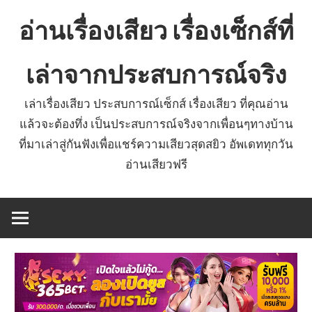
Skip
อ่านเรื่องเสียว เรื่องเซ็กส์ที่
to
content
เล่าจากประสบการณ์จริง
เล่าเรื่องเสียว ประสบการณ์เซ็กส์ เรื่องเสียว ที่คุณอ่าน
แล้วจะต้องทึ่ง เป็นประสบการณ์จริงจากเพื่อนๆทางบ้าน
ที่มาเล่าสู่กันฟังเพื่อแชร์ความเสียวสุดสยิว อัพเดททุกวัน
อ่านเสียวฟรี