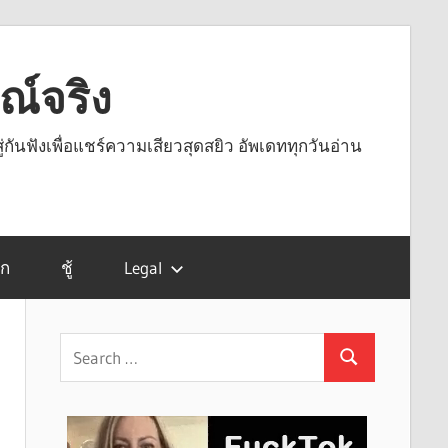
รณ์จริง
ู่กันฟังเพื่อแชร์ความเสียวสุดสยิว อัพเดททุกวันอ่าน
รก
ชู้
Legal