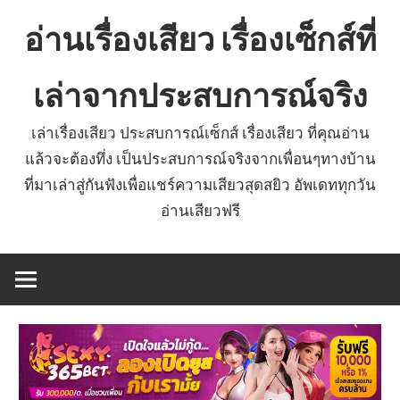
Skip
อ่านเรื่องเสียว เรื่องเซ็กส์ที่
to
content
เล่าจากประสบการณ์จริง
เล่าเรื่องเสียว ประสบการณ์เซ็กส์ เรื่องเสียว ที่คุณอ่าน
แล้วจะต้องทึ่ง เป็นประสบการณ์จริงจากเพื่อนๆทางบ้าน
ที่มาเล่าสู่กันฟังเพื่อแชร์ความเสียวสุดสยิว อัพเดททุกวัน
อ่านเสียวฟรี