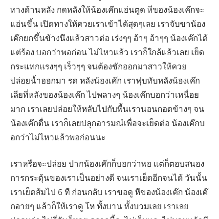
ทางด้านหลัง กดหลังให้น้องเค๊กแอ่นตูด หีของน้องเค๊กจะ
แอ่นขึ้น เปิดทางให้ควยเราเข้าได้สุดๆเลย เราจับขาน้อง
เค๊กยกขึ้นข้างนึงแล้วสาวต่อ เร่งๆๆ อ้าๆ อ้าๆๆ น้องเค๊กได้
แต่ร้อง บอกว่าพอก่อน ไม่ไหวแล้ว เราก็ใกล้แล้วเลย เย็ด
กระแทกแรงๆๆ เร็วๆๆ จนต้องชักออกมาสาวให้ควย
ปล่อยน้ำออกมา รด หลังน้องเค๊ก เราฟุบทับหลังน้องเค๊ก
เลียที่หลังของน้องเค๊ก ไปพลางๆ น้องเค๊กบอกว่าเหนื่อย
มาก เราเลยปล่อยให้หลับไปกับพื้นเรานอนกอดข้างๆ จน
น้องเค๊กตื่น เราก็เลยปลุกอารมณ์เพื่อจะเย็ดต่อ น้องเค๊กบ
อกว่าไม่ไหวแล้วพอก่อนนะ
เราหรือจะปล่อย ปากน้องเค๊กก็บอกว่าพอ แต่ก็ตอบสนอง
การกระตุ้นของเราเป็นอย่างดี จนเราเย็ดอีกจนได้ วันนั้น
เราเย็ดส้มไป 6 ที ก่อนกลับ เราขอดู หีของน้องเค๊ก น้องเค๊
กอายๆ แล้วก็ให้เราดู โห ทั้งบาน ทั้งบวมเลย เราเลย